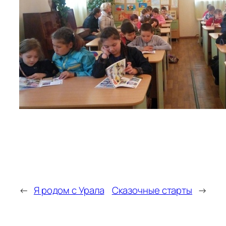
←
Я родом с Урала
Сказочные старты
→