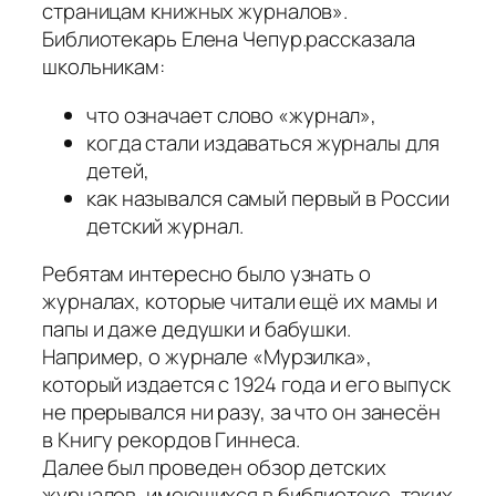
страницам книжных журналов».
Библиотекарь Елена Чепур.рассказала
школьникам:
что означает слово «журнал»,
когда стали издаваться журналы для
детей,
как назывался самый первый в России
детский журнал.
Ребятам интересно было узнать о
журналах, которые читали ещё их мамы и
папы и даже дедушки и бабушки.
Например, о журнале «Мурзилка»,
который издается с 1924 года и его выпуск
не прерывался ни разу, за что он занесён
в Книгу рекордов Гиннеса.
Далее был проведен обзор детских
журналов, имеющихся в библиотеке, таких