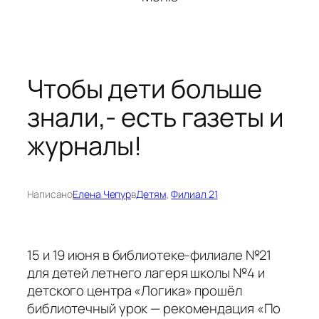
Чтобы дети больше
знали,- есть газеты и
журналы!
Написано
Елена Чепур
в
Детям
, 
Филиал 21
15 и 19 июня в библиотеке-филиале №21
для детей летнего лагеря школы №4 и
детского центра «Логика» прошёл
библиотечный урок — рекомендация «По