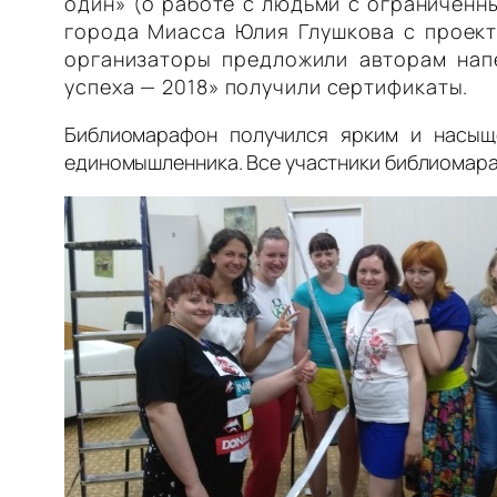
один» (о работе с людьми с ограничен
города Миасса Юлия Глушкова с проект
организаторы предложили авторам нап
успеха — 2018» получили сертификаты.
Библиомарафон получился ярким и насыще
единомышленника. Все участники библиомара