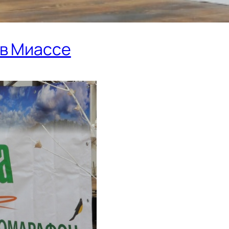
 в Миассе