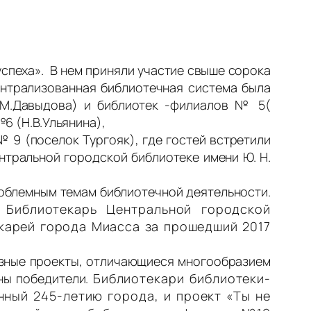
спеха». В нем приняли участие свыше сорока
ентрализованная библиотечная система была
Н.М.Давыдова) и библиотек -филиалов № 5(
№6 (Н.В.Ульянина),
9 (поселок Тургояк), где гостей встретили
нтральной городской библиотеке имени Ю. Н.
облемным темам библиотечной деятельности.
.
Библиотекарь Центральной городской
екарей города Миасса за прошедший 2017
азные проекты, отличающиеся многообразием
ены победители.
Библиотекари библиотеки-
ный 245-летию города, и проект «Ты не