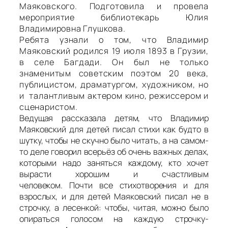
Маяковского. Подготовила и провела
мероприятие б
иблиотекарь Юлия
Владимировна Глушкова.
Ребята узнали о том,
что Владимир
Маяковский родился 19 июля 1893 в Грузии,
в селе Багдади. Он был не только
знаменитым советским поэтом 20 века,
публицистом, драматургом, художником, но
и
талантливым актером кино, режиссером и
сценаристом.
Ведущая рассказала детям, что Владимир
Маяковский для детей писал стихи как будто в
шутку, чтобы не скучно было читать, а на самом-
то деле говорил всерьёз об очень важных делах,
которыми надо заняться каждому, кто хочет
вырасти хорошим и счастливым
человеком. Почти все стихотворения и для
взрослых, и для детей Маяковский писал не в
строчку, а лесенкой: чтобы, читая, можно было
опираться голосом на каждую строчку-