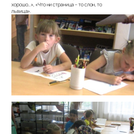
хорошо…», «Что ни страница – то слон, то
львица».