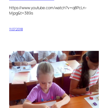
https://www.youtube.com/watch?v=q8PcLn-
Mjpg&t=389s
11.07.2018