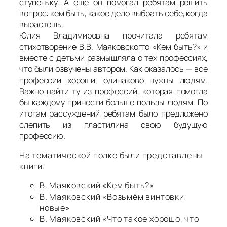
ступеньку. А еще он помогал ребятам решить
вопрос: кем быть, какое дело выбрать себе, когда
вырастешь.
Юлия Владимировна прочитала ребятам
стихотворение В.В. Маяковскогго «Кем быть?» и
вместе с детьми размышляла о тех профессиях,
что были озвучены автором. Как оказалось — все
профессии хороши, одинаково нужны людям.
Важно найти ту из профессий, которая помогла
бы каждому принести больше пользы людям. По
итогам рассуждений ребятам было предложено
слепить из пластилина свою будущую
профессию.
На тематической полке были представлены
книги:
В. Маяковский «Кем быть?»
В. Маяковский «Возьмём винтовки
новые»
В. Маяковский «Что такое хорошо, что