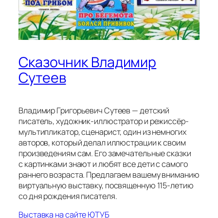
Сказочник Владимир
Сутеев
Владимир Григорьевич Сутеев — детский
писатель, художник-иллюстратор и режиссёр-
мультипликатор, сценарист, один из немногих
авторов, который делал иллюстрации к своим
произведениям сам. Его замечательные сказки
с картинками знают и любят все дети с самого
раннего возраста. Предлагаем вашему вниманию
виртуальную выставку, посвященную 115-летию
со дня рождения писателя.
Выставка на сайте ЮТУБ