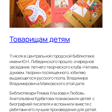
Товарищам детям
11 июля в Центральной городской библиотеке
имени Ю.Н. Либединского прошло очередное
заседание летнего творческого клуба «Читаем,
думаем, творим» посвященного, юбилею
выдающегося русского поэта, Владимира
Владимировича Маяковского.этой дате.
Библиотекари Римма Хлызова и Любовь
Анатольевна Курбатова познакомили детей с
биографией писателя и вспомнили вместе с
ребятами его лучшие произведения для детей.