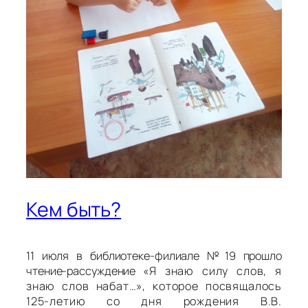
Кем быть?
11 июля в библиотеке-филиале №19 прошло
чтение-рассуждение
«Я знаю силу слов, я
знаю слов набат…»
, которое посвящалось
125-летию со дня рождения В.В.