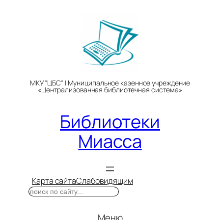
Перейти
к
содержимому
МКУ "ЦБС" | Муниципальное казенное учреждение
«Централизованная библиотечная система»
Библиотеки
Миасса
Карта сайта
Слабовидящим
Поиск
Меню