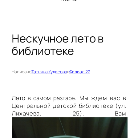
Нескучное лето в
библиотеке
Написано
Татьяна Кудисова
в
Филиал 22
Лето в самом разгаре
. Мы ждем вас в
Центральной детской библиотеке (ул.
Лихачева, 25). Вам