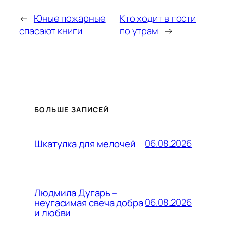
←
Юные пожарные
Кто ходит в гости
спасают книги
по утрам
→
БОЛЬШЕ ЗАПИСЕЙ
06.08.2026
Шкатулка для мелочей
Людмила Дугарь –
06.08.2026
неугасимая свеча добра
и любви