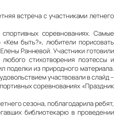
етняя встреча с участниками летнего
 спортивных соревнованиях. Самые
 «Кем быть?», любители порисовать
Елены Ранневой. Участники готовили
 любого стихотворения поэтессы и
рил поделки из природного материала.
 удовольствием участвовали в слайд –
спортивных соревнованиях «Праздник
етнего сезона, поблагодарила ребят,
огавших библиотекарю в проведении