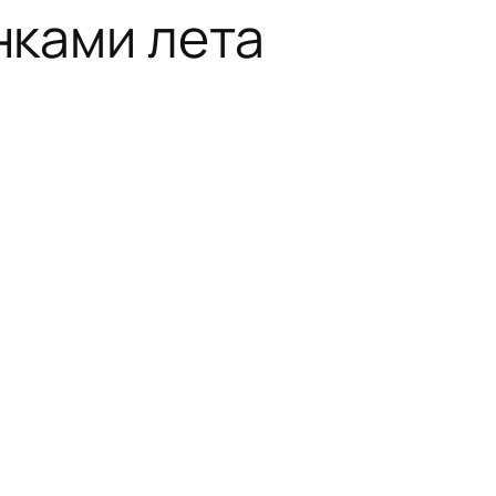
нками лета