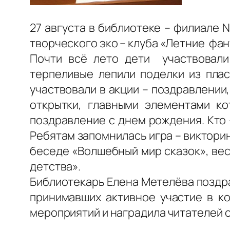
27 августа в библиотеке – филиале 
творческого эко – клуба «Летние фан
Почти всё лето дети участвовали
терпеливые лепили поделки из пла
участвовали в акции – поздравлени
открытки, главными элементами к
поздравление с днем рождения. Кто –
Ребятам запомнилась игра – викторин
беседе «Волшебный мир сказок», ве
детства».
Библиотекарь Елена Метелёва поздра
принимавших активное участие в к
мероприятий и наградила читателей 