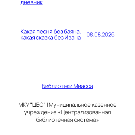
дневник
Какая песня без баяна,
08.08.2026
какая сказка без Ивана
Библиотеки Миасса
МКУ "ЦБС" | Муниципальное казенное
учреждение «Централизованная
библиотечная система»