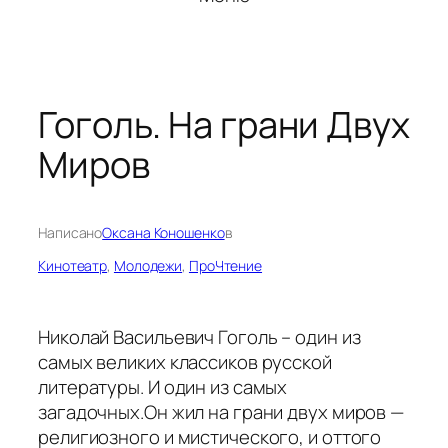
Гоголь. На грани Двух
Миров
Написано
Оксана Коношенко
в
Кинотеатр
, 
Молодежи
, 
ПроЧтение
Николай Васильевич Гоголь – один из
самых великих классиков русской
литературы. И один из самых
загадочных.Он жил на грани двух миров —
религиозного и мистического, и оттого