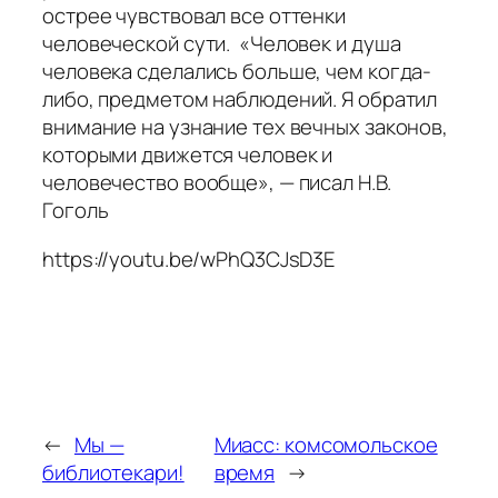
острее чувствовал все оттенки
человеческой сути. «Человек и душа
человека сделались больше, чем когда-
либо, предметом наблюдений. Я обратил
внимание на узнание тех вечных законов,
которыми движется человек и
человечество вообще», — писал Н.В.
Гоголь
https://youtu.be/wPhQ3CJsD3E
←
Мы —
Миасс: комсомольское
библиотекари!
время
→