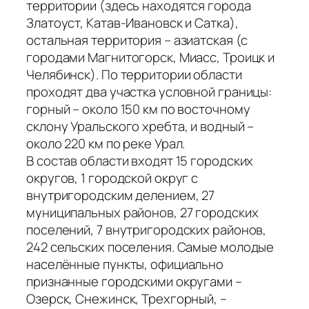
территории (здесь находятся города
Златоуст, Катав-Ивановск и Сатка),
остальная территория – азиатская (с
городами Магнитогорск, Миасс, Троицк и
Челябинск). По территории области
проходят два участка условной границы:
горный – около 150 км по восточному
склону Уральского хребта, и водный –
около 220 км по реке Урал.
В состав области входят 15 городских
округов, 1 городской округ с
внутригородским делением, 27
муниципальных районов, 27 городских
поселений, 7 внутригородских районов,
242 сельских поселения. Самые молодые
населённые пункты, официально
признанные городскими округами –
Озерск, Снежинск, Трехгорный, –