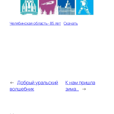
Челябинская область- 85 лет
Скачать
←
Добрый уральский
К нам пришла
волшебник
зима…
→