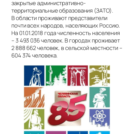
закрытые административно-
территориальные образования (ЗАТО).
В области проживают представители
почти всех народов, населяющих Россию.
На 01.01.2018 года численность населения
– 3 493 036 человек. В городах проживает
2 888 662 человек, в сельской местности –
604 374 человека.