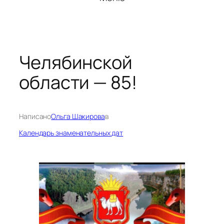
Челябинской
области — 85!
Написано
Ольга Шакирова
в
Календарь знаменательных дат