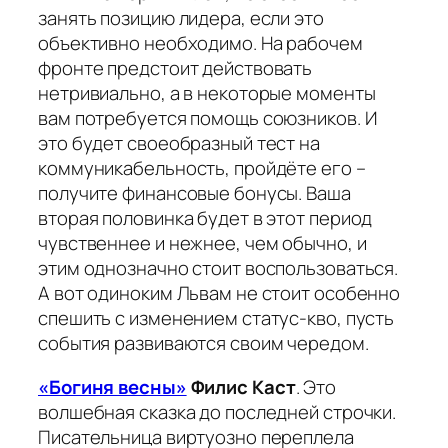
занять позицию лидера, если это
объективно необходимо. На рабочем
фронте предстоит действовать
нетривиально, а в некоторые моменты
вам потребуется помощь союзников. И
это будет своеобразный тест на
коммуникабельность, пройдёте его –
получите финансовые бонусы. Ваша
вторая половинка будет в этот период
чувственнее и нежнее, чем обычно, и
этим однозначно стоит воспользоваться.
А вот одиноким Львам не стоит особенно
спешить с изменением статус-кво, пусть
события развиваются своим чередом.
«Богиня весны»
Филис Каст
. Это
волшебная сказка до последней строчки.
Писательница виртуозно переплела