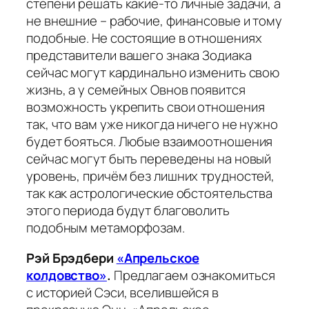
степени решать какие-то личные задачи, а
не внешние – рабочие, финансовые и тому
подобные. Не состоящие в отношениях
представители вашего знака Зодиака
сейчас могут кардинально изменить свою
жизнь, а у семейных Овнов появится
возможность укрепить свои отношения
так, что вам уже никогда ничего не нужно
будет бояться. Любые взаимоотношения
сейчас могут быть переведены на новый
уровень, причём без лишних трудностей,
так как астрологические обстоятельства
этого периода будут благоволить
подобным метаморфозам.
Рэй Брэдбери
«Апрельское
колдовство»
.
Предлагаем ознакомиться
с историей Сэси, вселившейся в