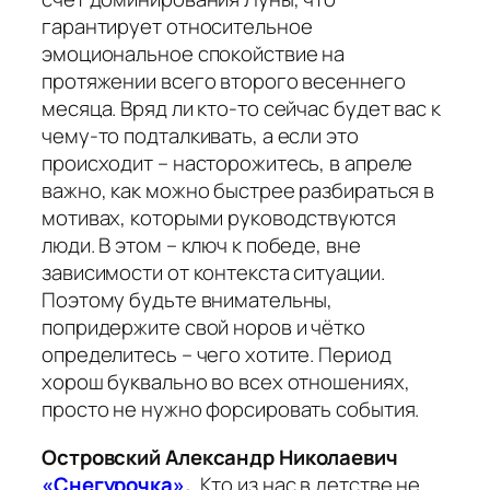
гарантирует относительное
эмоциональное спокойствие на
протяжении всего второго весеннего
месяца. Вряд ли кто-то сейчас будет вас к
чему-то подталкивать, а если это
происходит – насторожитесь, в апреле
важно, как можно быстрее разбираться в
мотивах, которыми руководствуются
люди. В этом – ключ к победе, вне
зависимости от контекста ситуации.
Поэтому будьте внимательны,
попридержите свой норов и чётко
определитесь – чего хотите. Период
хорош буквально во всех отношениях,
просто не нужно форсировать события.
Островский Александр Николаевич
«Снегурочка»
.
Кто из нас в детстве не