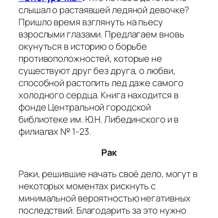
слышал о растаявшей ледяной девочке?
Пришло время взглянуть на пьесу
взрослыми глазами. Предлагаем вновь
окунуться в историю о борьбе
противоположностей, которые не
существуют друг без друга, о любви,
способной растопить лед даже самого
холодного сердца. Книга находится в
фонде Центральной городской
библиотеке им. Ю.Н. Либединского и в
филиалах № 1-23.
Рак
Раки, решившие начать своё дело, могут в
некоторых моментах рискнуть с
минимальной вероятностью негативных
последствий. Благодарить за это нужно