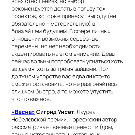
всех отношениях, но выбор
рекомендуется делать в пользу тех
проектов, которые принесут выгоду (не
обязательно – материальную) в
ближайшем будущем. В сфере личных
отношений возможны серьёзные
перемены, но нет необходимости
акцентировать на этом внимание. Девы
сейчас вольны попробовать угнаться хоть
за двумя, хоть за тремя зайцами. При
должном упорстве вас едва ли кто-то
сможет остановить, но не разгоняйтесь
слишком быстро, а то можете упустить
что-то важное.
«Весна»
Сигрид Унсет
. Лауреат
Нобелевской премии, норвежский автор
рассматривает вечные ценности (дом,
семья, устроенность), которые, к