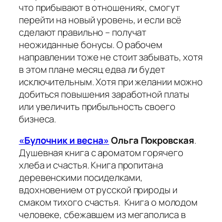
что прибывают в отношениях, смогут
перейти на новый уровень, и если всё
сделают правильно – получат
неожиданные бонусы. О рабочем
направлении тоже не стоит забывать, хотя
в этом плане месяц едва ли будет
исключительным. Хотя при желании можно
добиться повышения заработной платы
или увеличить прибыльность своего
бизнеса.
«Булочник и весна»
Ольга Покровская
.
Душевная книга с ароматом горячего
хлеба и счастья. Книга пропитана
деревенскими посиделками,
вдохновением от русской природы и
смаком тихого счастья. Книга о молодом
человеке, сбежавшем из мегаполиса в