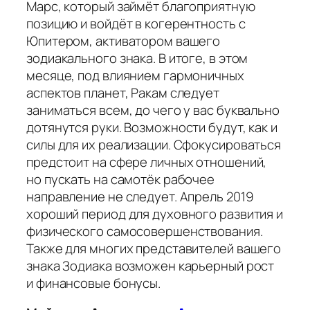
Марс, который займёт благоприятную
позицию и войдёт в когерентность с
Юпитером, активатором вашего
зодиакального знака. В итоге, в этом
месяце, под влиянием гармоничных
аспектов планет, Ракам следует
заниматься всем, до чего у вас буквально
дотянутся руки. Возможности будут, как и
силы для их реализации. Сфокусироваться
предстоит на сфере личных отношений,
но пускать на самотёк рабочее
направление не следует. Апрель 2019
хороший период для духовного развития и
физического самосовершенствования.
Также для многих представителей вашего
знака Зодиака возможен карьерный рост
и финансовые бонусы.