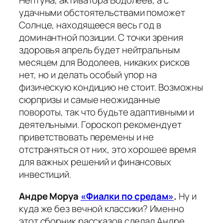
Нептуна, активатора Водолеев, а с
удачными обстоятельствами поможет
Солнце, находящееся весь год в
доминантной позиции. С точки зрения
здоровья апрель будет нейтральным
месяцем для Водолеев, никаких рисков
нет, но и делать особый упор на
физическую кондицию не стоит. Возможны
сюрпризы и самые неожиданные
повороты, так что будьте адаптивными и
деятельными. Гороскоп рекомендует
приветствовать перемены и не
отстраняться от них, это хорошее время
для важных решений и финансовых
инвестиций.
Андре Моруа
«Фиалки по средам»
.
Ну и
куда же без вечной классики? Именно
этот сборник рассказов сделал Андре