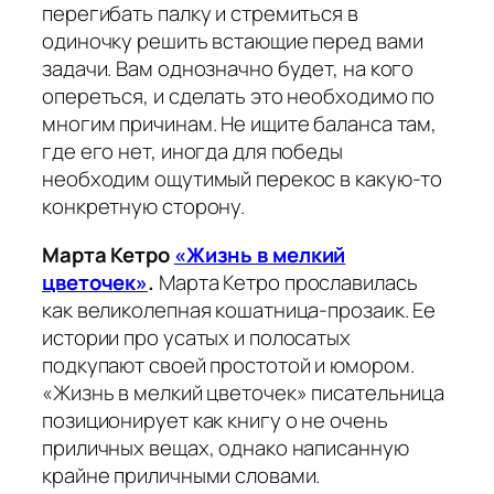
перегибать палку и стремиться в
одиночку решить встающие перед вами
задачи. Вам однозначно будет, на кого
опереться, и сделать это необходимо по
многим причинам. Не ищите баланса там,
где его нет, иногда для победы
необходим ощутимый перекос в какую-то
конкретную сторону.
Марта Кетро
«Жизнь в мелкий
цветочек»
.
Марта Кетро прославилась
как великолепная кошатница-прозаик. Ее
истории про усатых и полосатых
подкупают своей простотой и юмором.
«Жизнь в мелкий цветочек» писательница
позиционирует как книгу о не очень
приличных вещах, однако написанную
крайне приличными словами.