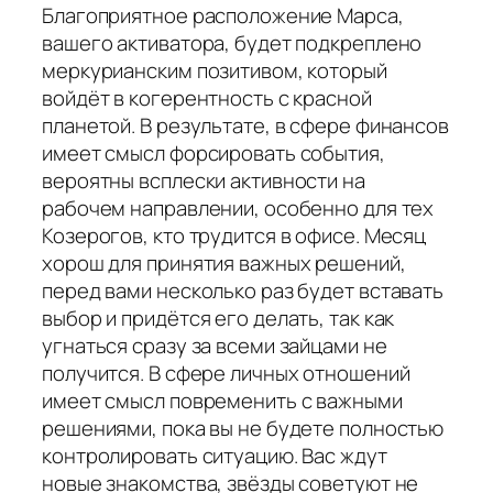
Благоприятное расположение Марса,
вашего активатора, будет подкреплено
меркурианским позитивом, который
войдёт в когерентность с красной
планетой. В результате, в сфере финансов
имеет смысл форсировать события,
вероятны всплески активности на
рабочем направлении, особенно для тех
Козерогов, кто трудится в офисе. Месяц
хорош для принятия важных решений,
перед вами несколько раз будет вставать
выбор и придётся его делать, так как
угнаться сразу за всеми зайцами не
получится. В сфере личных отношений
имеет смысл повременить с важными
решениями, пока вы не будете полностью
контролировать ситуацию. Вас ждут
новые знакомства, звёзды советуют не