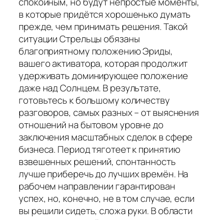
спокойным, но будут непростые моменты,
в которые придётся хорошенько думать
прежде, чем принимать решения. Такой
ситуации Стрельцы обязаны
благоприятному положению Эриды,
вашего активатора, которая продолжит
удерживать доминирующее положение
даже над Солнцем. В результате,
готовьтесь к большому количеству
разговоров, самых разных – от выяснения
отношений на бытовом уровне до
заключения масштабных сделок в сфере
бизнеса. Период тяготеет к принятию
взвешенных решений, спонтанность
лучше приберечь до лучших времён. На
рабочем направлении гарантирован
успех, но, конечно, не в том случае, если
вы решили сидеть, сложа руки. В области