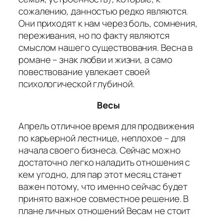
сожалению, данностью редко являются.
Они приходят к нам через боль, сомнения,
переживания, но по факту являются
смыслом нашего существования. Весна в
романе – знак любви и жизни, а само
повествование увлекает своей
психологической глубиной.
Весы
Апрель отличное время для продвижения
по карьерной лестнице, неплохое – для
начала своего бизнеса. Сейчас можно
достаточно легко наладить отношения с
кем угодно, для пар этот месяц станет
важен потому, что именно сейчас будет
принято важное совместное решение. В
плане личных отношений Весам не стоит