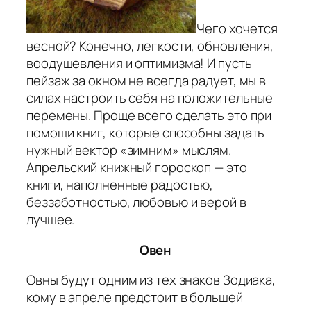
Чего хочется
весной? Конечно, легкости, обновления,
воодушевления и оптимизма! И пусть
пейзаж за окном не всегда радует, мы в
силах настроить себя на положительные
перемены. Проще всего сделать это при
помощи книг, которые способны задать
нужный вектор «зимним» мыслям.
Апрельский книжный гороскоп — это
книги, наполненные радостью,
беззаботностью, любовью и верой в
лучшее.
Овен
Овны будут одним из тех знаков Зодиака,
кому в апреле предстоит в большей