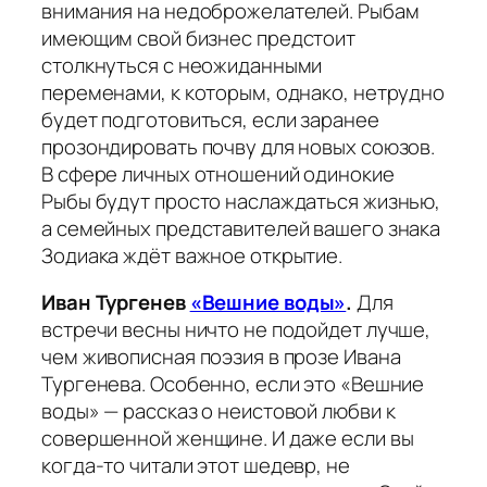
внимания на недоброжелателей. Рыбам
имеющим свой бизнес предстоит
столкнуться с неожиданными
переменами, к которым, однако, нетрудно
будет подготовиться, если заранее
прозондировать почву для новых союзов.
В сфере личных отношений одинокие
Рыбы будут просто наслаждаться жизнью,
а семейных представителей вашего знака
Зодиака ждёт важное открытие.
Иван Тургенев
«Вешние воды»
.
Для
встречи весны ничто не подойдет лучше,
чем живописная поэзия в прозе Ивана
Тургенева. Особенно, если это «Вешние
воды» — рассказ о неистовой любви к
совершенной женщине. И даже если вы
когда-то читали этот шедевр, не