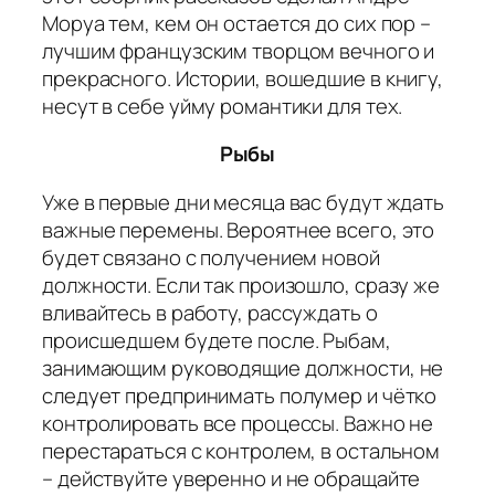
Моруа тем, кем он остается до сих пор –
лучшим французским творцом вечного и
прекрасного. Истории, вошедшие в книгу,
несут в себе уйму романтики для тех.
Рыбы
Уже в первые дни месяца вас будут ждать
важные перемены. Вероятнее всего, это
будет связано с получением новой
должности. Если так произошло, сразу же
вливайтесь в работу, рассуждать о
происшедшем будете после. Рыбам,
занимающим руководящие должности, не
следует предпринимать полумер и чётко
контролировать все процессы. Важно не
перестараться с контролем, в остальном
– действуйте уверенно и не обращайте