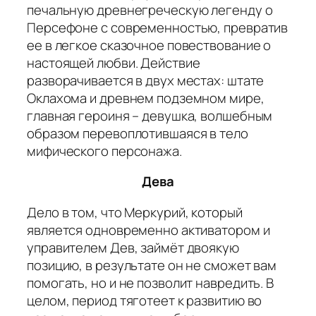
печальную древнегреческую легенду о
Персефоне с современностью, превратив
ее в легкое сказочное повествование о
настоящей любви. Действие
разворачивается в двух местах: штате
Оклахома и древнем подземном мире,
главная героиня – девушка, волшебным
образом перевоплотившаяся в тело
мифического персонажа.
Дева
Дело в том, что Меркурий, который
является одновременно активатором и
управителем Дев, займёт двоякую
позицию, в результате он не сможет вам
помогать, но и не позволит навредить. В
целом, период тяготеет к развитию во