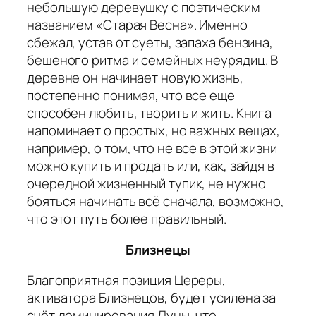
небольшую деревушку с поэтическим
названием «Старая Весна». Именно
сбежал, устав от суеты, запаха бензина,
бешеного ритма и семейных неурядиц. В
деревне он начинает новую жизнь,
постепенно понимая, что все еще
способен любить, творить и жить. Книга
напоминает о простых, но важных вещах,
например, о том, что не все в этой жизни
можно купить и продать или, как, зайдя в
очередной жизненный тупик, не нужно
бояться начинать всё сначала, возможно,
что этот путь более правильный.
Близнецы
Благоприятная позиция Цереры,
активатора Близнецов, будет усилена за
счёт доминирования Луны, что