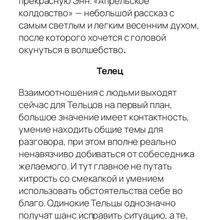
прекрасную Энн. «Апрельское
колдовство» — небольшой рассказ с
самым светлым и легким весенним духом,
после которого хочется с головой
окунуться в волшебство
.
Телец
Взаимоотношения с людьми выходят
сейчас для Тельцов на первый план,
большое значение имеет контактность,
умение находить общие темы для
разговора, при этом вполне реально
ненавязчиво добиваться от собеседника
желаемого. И тут главное не путать
хитрость со смекалкой и умением
использовать обстоятельства себе во
благо. Одинокие Тельцы однозначно
получат шанс исправить ситуацию, а те,