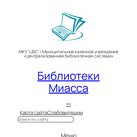
Перейти
к
содержимому
МКУ "ЦБС" | Муниципальное казенное учреждение
«Централизованная библиотечная система»
Библиотеки
Миасса
Карта сайта
Слабовидящим
Поиск
Меню