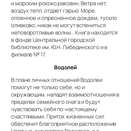
и морским рококо раковин. Ветра нет,
воздух тепл, отдает гарью. Море,
опоенное и опресненное дождем, тускло
оливково; никак не могут вспениться
неповоротливые волны… Книга находится
в фонде Центральной городской
библиотеке им. Ю.Н. Либединского и в
филиале № 17.
Водолей
В плане личных отношений Водолеи
помогут не только себе, но и
окружающим, наладят взаимоотношения в
пределах семейного очага и будут
чувствовать себя по-настоящему
счастливыми. Приток жизненных сил
обеспечит благоприятное расположение