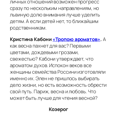
личных отношений возможен прогресс
сразу по нескольким направлениям, но
львиную долю внимания лучше уделить
детям. А если детей нет, то ближайшим
родственникам.
Кристина Кабони
«Тропою ароматов»
.
А
как весна пахнет для вас? Первыми
цветами, дождевыми грозами,
свежестью? Кабони утверждает, что
ароматом духов. Испокон веков все
женщины семейства Россини изготовляли
именно их. Элен не пришлось выбирать
дело жизни, но есть возможность обрести
свой путь. Париж, весна и любовь. Что
может быть лучше для чтения весной?
Козерог