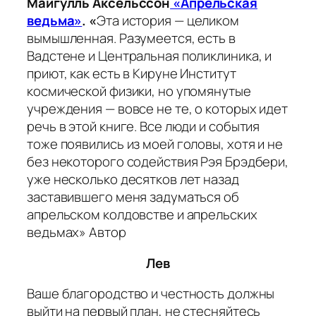
Майгулль Аксельссон
«Апрельская
ведьма»
.
«
Эта история — целиком
вымышленная. Разумеется, есть в
Вадстене и Центральная поликлиника, и
приют, как есть в Кируне Институт
космической физики, но упомянутые
учреждения — вовсе не те, о которых идет
речь в этой книге. Все люди и события
тоже появились из моей головы, хотя и не
без некоторого содействия Рэя Брэдбери,
уже несколько десятков лет назад
заставившего меня задуматься об
апрельском колдовстве и апрельских
ведьмах» Автор
Лев
Ваше благородство и честность должны
выйти на первый план, не стесняйтесь