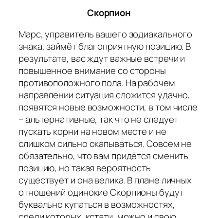
Скорпион
Марс, управитель вашего зодиакального
знака, займёт благоприятную позицию. В
результате, вас ждут важные встречи и
повышенное внимание со стороны
противоположного пола. На рабочем
направлении ситуация сложится удачно,
появятся новые возможности, в том числе
– альтернативные, так что не следует
пускать корни на новом месте и не
слишком сильно окапываться. Совсем не
обязательно, что вам придётся сменить
позицию, но такая вероятность
существует и она велика. В плане личных
отношений одинокие Скорпионы будут
буквально купаться в возможностях,
среди которых, кстати, можно и свою