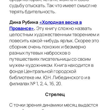
судьбу отыскать. Так что имеет смысл не
терять бдительность.
Дина Рубина
«Холодная весна в
Провансе»
.
Эту книгу сложно назвать
целостным художественным творением и
повесить какой-нибудь ярлык. Скорее это
сборник очень похожих и безмерно
разных путевых набросков о
путешествиях писательницы со своим
мужем-художником. Книга находится в
фонде Центральной городской
библиотеке им. Ю.Н. Либединского и в
филиалах № 1, 2, 4, 16, 20.
Стрелец
С точки зрения динамики месяц выдастся