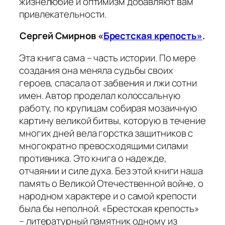
жизнелюбие и оптимизм добавляют вам
привлекательности.
Сергей Смирнов «
Брестская крепость»
.
Эта книга сама – часть истории. По мере
создания она меняла судьбы своих
героев, спасала от забвения и лжи сотни
имен. Автор проделал колоссальную
работу, по крупицам собирая мозаичную
картину великой битвы, которую в течение
многих дней вела горстка защитников с
многократно превосходящими силами
противника. Это книга о надежде,
отчаянии и силе духа. Без этой книги наша
память о Великой Отечественной войне, о
народном характере и о самой крепости
была бы неполной. «Брестская крепость»
– литературный памятник одному из