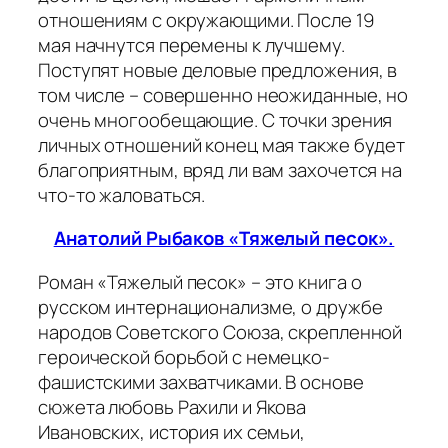
отношениям с окружающими. После 19
мая начнутся перемены к лучшему.
Поступят новые деловые предложения, в
том числе – совершенно неожиданные, но
очень многообещающие. С точки зрения
личных отношений конец мая также будет
благоприятным, вряд ли вам захочется на
что-то жаловаться.
Анатолий Рыбаков «Тяжелый песок».
Роман «Тяжелый песок» – это книга о
русском интернационализме, о дружбе
народов Советского Союза, скрепленной
героической борьбой с немецко-
фашистскими захватчиками. В основе
сюжета любовь Рахили и Якова
Ивановских, история их семьи,