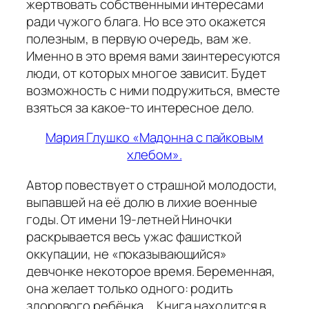
жертвовать собственными интересами
ради чужого блага. Но все это окажется
полезным, в первую очередь, вам же.
Именно в это время вами заинтересуются
люди, от которых многое зависит. Будет
возможность с ними подружиться, вместе
взяться за какое-то интересное дело.
Мария Глушко «Мадонна с пайковым
хлебом».
Автор повествует о страшной молодости,
выпавшей на её долю в лихие военные
годы. От имени 19-летней Ниночки
раскрывается весь ужас фашисткой
оккупации, не «показывающийся»
девчонке некоторое время. Беременная,
она желает только одного: родить
здорового ребёнка… Книга находится в