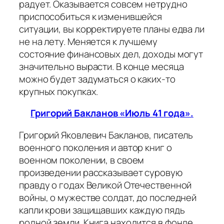
радует. Оказывается совсем нетрудно
приспособиться к изменившейся
ситуации, вы корректируете планы едва ли
не на лету. Меняется к лучшему
состояние финансовых дел, доходы могут
значительно вырасти. В конце месяца
можно будет задуматься о каких-то
крупных покупках.
Григорий Бакланов «Июль 41 года».
Григорий Яковлевич Бакланов, писатель
военного поколения и автор книг о
военном поколении, в своем
произведении рассказывает суровую
правду о годах Великой Отечественной
войны, о мужестве солдат, до последней
капли крови защищавших каждую пядь
родной земли. Книга находится в фонде