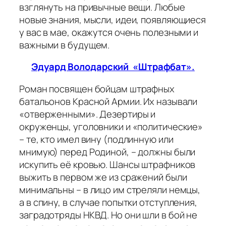
взглянуть на привычные вещи. Любые
новые знания, мысли, идеи, появляющиеся
у вас в мае, окажутся очень полезными и
важными в будущем.
Эдуард Володарский «Штрафбат».
Роман посвящен бойцам штрафных
батальонов Красной Армии. Их называли
«отверженными». Дезертиры и
окруженцы, уголовники и «политические»
– те, кто имел вину (подлинную или
мнимую) перед Родиной, – должны были
искупить её кровью. Шансы штрафников
выжить в первом же из сражений были
минимальны – в лицо им стреляли немцы,
а в спину, в случае попытки отступления,
заградотряды НКВД. Но они шли в бой не