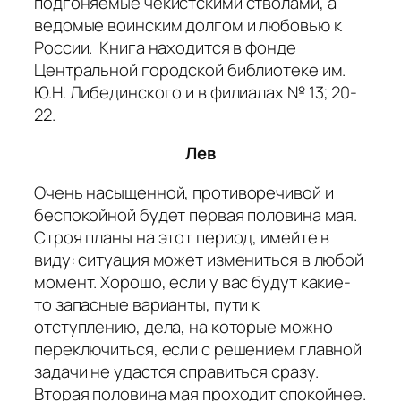
подгоняемые чекистскими стволами, а
ведомые воинским долгом и любовью к
России. Книга находится в фонде
Центральной городской библиотеке им.
Ю.Н. Либединского и в филиалах № 13; 20-
22.
Лев
Очень насыщенной, противоречивой и
беспокойной будет первая половина мая.
Строя планы на этот период, имейте в
виду: ситуация может измениться в любой
момент. Хорошо, если у вас будут какие-
то запасные варианты, пути к
отступлению, дела, на которые можно
переключиться, если с решением главной
задачи не удастся справиться сразу.
Вторая половина мая проходит спокойнее.