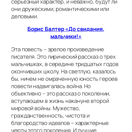
серьезный характер, и неважно, будут ли
они дружескими, романтическими или
деловыми.
Борис Балтер «До свидания,
мальчики!»
Эта повесть – зрелое произведение
писателя. Это лирический рассказ о трех
мальчишках, в середине тридцатых годов
окончивших школу. На светлую, казалось
бы, ничем не омраченную юность героев
повести надвигалась война. Но
объективно – это рассказ о поколении,
вступающем в жизнь накануне второй
мировой войны. Мужество,
гражданственность, чистота и
благородство идеалов – характерные
черты этого поколения. И лучшие