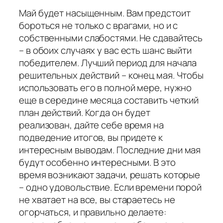
Май будет насыщенным. Вам предстоит
бороться не только с врагами, но и с
собственными слабостями. Не сдавайтесь
– в обоих случаях у вас есть шанс выйти
победителем. Лучший период для начала
решительных действий – конец мая. Чтобы
использовать его в полной мере, нужно
еще в середине месяца составить четкий
план действий. Когда он будет
реализован, дайте себе время на
подведение итогов, вы придете к
интересным выводам. Последние дни мая
будут особенно интересными. В это
время возникают задачи, решать которые
– одно удовольствие. Если времени порой
не хватает на все, вы стараетесь не
огорчаться, и правильно делаете: