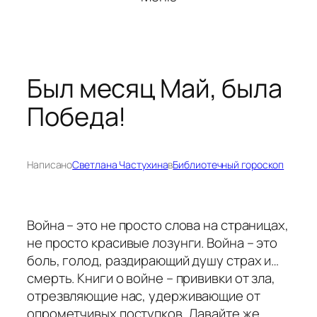
Был месяц Май, была
Победа!
Написано
Светлана Частухина
в
Библиотечный гороскоп
Война – это не просто слова на страницах,
не просто красивые лозунги. Война – это
боль, голод, раздирающий душу страх и…
смерть. Книги о войне – прививки от зла,
отрезвляющие нас, удерживающие от
опрометчивых поступков. Давайте же