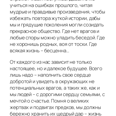
учиться на ошибках прошлого, читая
мудрые и правдивые произведения, чтобы
избежать повтора жуткой истории, дабы
мы и грядущие поколения могли созидать
прекрасное общество. Где нет врагов и
любые споры можно уладить беседой. Где
не хоронишь родных, воя от тоски. Где
всякая жизнь – бесценна…
От каждого из нас зависит не только
настоящее, но и далекое будущее. Всего
лишь надо – наполнить свое сердце
добротой и увидеть в окружающих не
потенциальных врагов, а таких же, как и
мы людей – с дорогими сердцу семьями, с
мечтой о счастье. Помня о великих
жертвах и подвигах предков, мы должны
бережно хранить их щедрый дар – жизнь