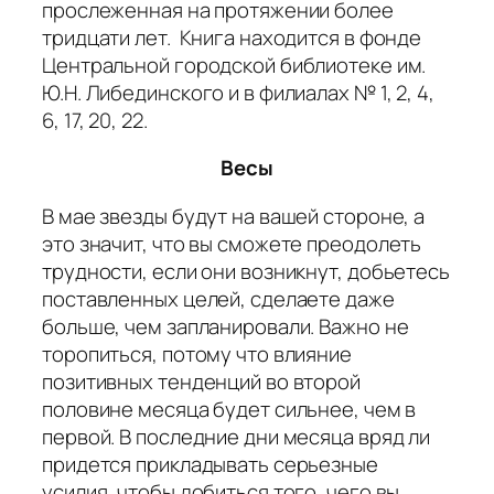
прослеженная на протяжении более
тридцати лет. Книга находится в фонде
Центральной городской библиотеке им.
Ю.Н. Либединского и в филиалах № 1, 2, 4,
6, 17, 20, 22.
Весы
В мае звезды будут на вашей стороне, а
это значит, что вы сможете преодолеть
трудности, если они возникнут, добьетесь
поставленных целей, сделаете даже
больше, чем запланировали. Важно не
торопиться, потому что влияние
позитивных тенденций во второй
половине месяца будет сильнее, чем в
первой. В последние дни месяца вряд ли
придется прикладывать серьезные
усилия, чтобы добиться того, чего вы