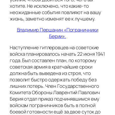
хотите. Не исключено, что какие-то
неожиданные события повлияют на вашу
жизнь, заметно изменят ее к лучшему.
Владимир Першанин «Пограничники
Берии».
Наступление гитлеровцев на советские
войска планировалось начать 22 июня 1941
года. Был составлен план, по которому
советская армия в кратчайшие сроки
должна быть выведена из строя, что
позволит быстро одержать победу без
лишних потерь. Член Государственного
Комитета Обороны Лаврентий Павлович
Берия отдал приказ подчинявшимся ему
войскам пограничников быть в полной
боевой готовности ещё за двое суток до