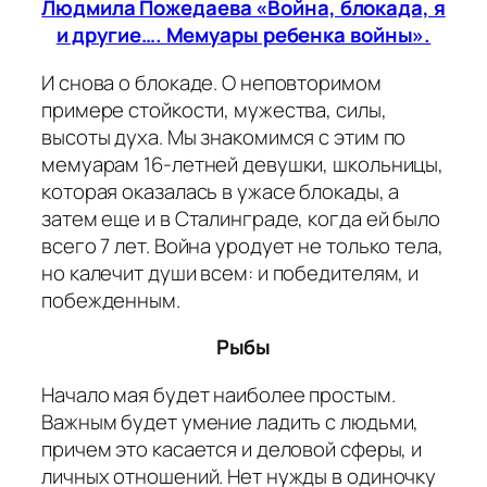
Людмила Пожедаева «Война, блокада, я
и другие…. Мемуары ребенка войны».
И снова о блокаде. О неповторимом
примере стойкости, мужества, силы,
высоты духа. Мы знакомимся с этим по
мемуарам 16-летней девушки, школьницы,
которая оказалась в ужасе блокады, а
затем еще и в Сталинграде, когда ей было
всего 7 лет. Война уродует не только тела,
но калечит души всем: и победителям, и
побежденным.
Рыбы
Начало мая будет наиболее простым.
Важным будет умение ладить с людьми,
причем это касается и деловой сферы, и
личных отношений. Нет нужды в одиночку