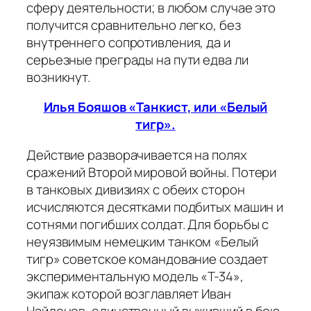
сферу деятельности; в любом случае это
получится сравнительно легко, без
внутреннего сопротивления, да и
серьезные преграды на пути едва ли
возникнут.
Илья Бояшов «Танкист, или «Белый
тигр».
Действие разворачивается на полях
сражений Второй мировой войны. Потери
в танковых дивизиях с обеих сторон
исчисляются десятками подбитых машин и
сотнями погибших солдат. Для борьбы с
неуязвимым немецким танком «Белый
тигр» советское командование создает
экспериментальную модель «Т-34»,
экипаж которой возглавляет Иван
Найденов, единственный выживший в бою