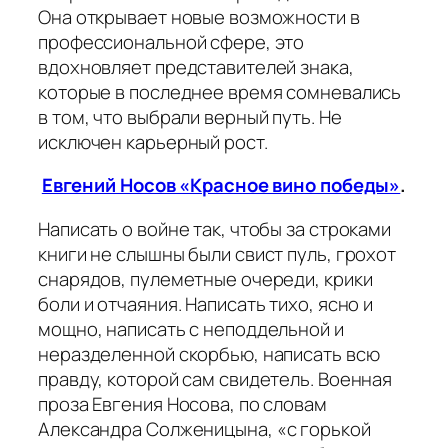
Она открывает новые возможности в
профессиональной сфере, это
вдохновляет представителей знака,
которые в последнее время сомневались
в том, что выбрали верный путь. Не
исключен карьерный рост.
Евгений Носов «Красное вино победы»
.
Написать о войне так, чтобы за строками
книги не слышны были свист пуль, грохот
снарядов, пулеметные очереди, крики
боли и отчаяния. Написать тихо, ясно и
мощно, написать с неподдельной и
неразделенной скорбью, написать всю
правду, которой сам свидетель. Военная
проза Евгения Носова, по словам
Александра Солженицына,
«с горькой