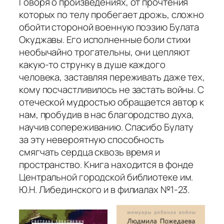
Говоря о произведениях, от прочтения
которых по телу пробегает дрожь, сложно
обойти стороной военную поэзию Булата
Окуджавы. Его исполненные боли стихи
необычайно трогательны, они цепляют
какую-то струнку в душе каждого
человека, заставляя переживать даже тех,
кому посчастливилось не застать войны. С
отеческой мудростью обращается автор к
нам, пробудив в нас благородство духа,
научив сопереживанию. Спасибо Булату
за эту невероятную способность
смягчать сердца сквозь время и
пространство. Книга находится в фонде
Центральной городской библиотеке им.
Ю.Н. Либединского и в филиалах №1-23.