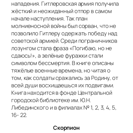
нападения. Гитлеровская армия получила
жёсткий и неожиданный отпор в самом
начале наступления. Так план
молниеносной войны был сорван, что не
позволило Гитлеру одержать победу над
советской армией. Среди пограничников
лозунгом стала фраза «Погибаю, но не
сдаюсь!», а зелёные фуражки стали
символом бессмертия. В книге описаны
тяжёлые военные времена, но читая о
том, как солдаты сражались за Родину, от
всей души восхищаешься их подвигами.
Книга находится в фонде Центральной
городской библиотеке им. Ю.Н.
Либединского и в филиалах № 1, 2, 3, 4, 5,
16- 22.
Скорпион