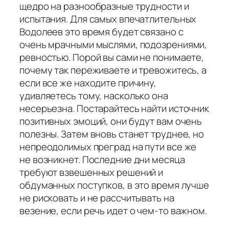
щедро на разнообразные трудности и
испытания. Для самых впечатлительных
Водолеев это время будет связано с
очень мрачными мыслями, подозрениями,
ревностью. Порой вы сами не понимаете,
почему так переживаете и тревожитесь, а
если все же находите причину,
удивляетесь тому, насколько она
несерьезна. Постарайтесь найти источник
позитивных эмоций, они будут вам очень
полезны. Затем вновь станет труднее, но
непреодолимых преград на пути все же
не возникнет. Последние дни месяца
требуют взвешенных решений и
обдуманных поступков, в это время лучше
не рисковать и не рассчитывать на
везение, если речь идет о чем-то важном.