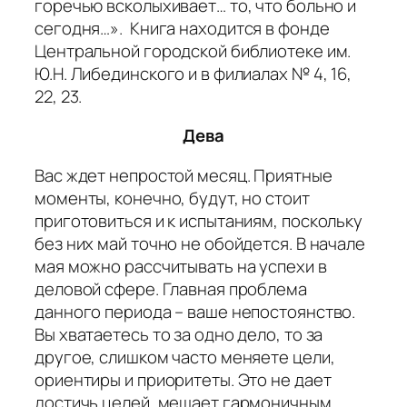
горечью всколыхивает… то, что больно и
сегодня…».
Книга находится в фонде
Центральной городской библиотеке им.
Ю.Н. Либединского и в филиалах № 4, 16,
22, 23.
Дева
Вас ждет непростой месяц. Приятные
моменты, конечно, будут, но стоит
приготовиться и к испытаниям, поскольку
без них май точно не обойдется. В начале
мая можно рассчитывать на успехи в
деловой сфере. Главная проблема
данного периода – ваше непостоянство.
Вы хватаетесь то за одно дело, то за
другое, слишком часто меняете цели,
ориентиры и приоритеты. Это не дает
достичь целей, мешает гармоничным