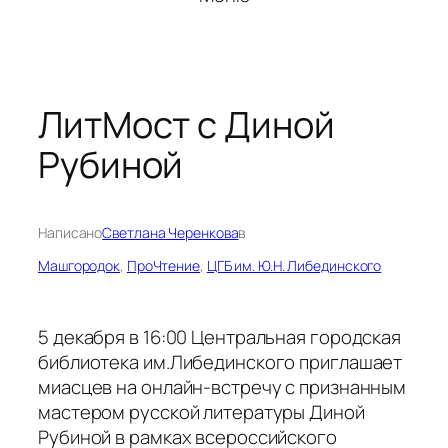
ЛитМост с Диной
Рубиной
Написано
Светлана Черенкова
в
Машгородок
, 
ПроЧтение
, 
ЦГБ им. Ю.Н. Либединского
5 декабря в 16:00 Центральная городская
библиотека им.Либединского приглашает
миасцев на онлайн-встречу с признанным
мастером русской литературы Диной
Рубиной в рамках всероссийского