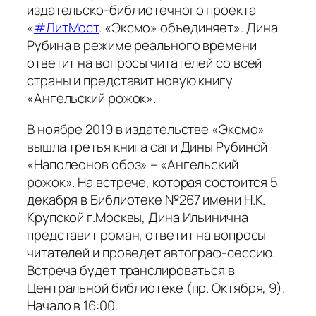
издательско-библиотечного проекта
«
#ЛитМост
. «Эксмо» объединяет». Дина
Рубина в режиме реального времени
ответит на вопросы читателей со всей
страны и представит новую книгу
«Ангельский рожок».
В ноябре 2019 в издательстве «Эксмо»
вышла третья книга саги Дины Рубиной
«Наполеонов обоз» – «Ангельский
рожок». На встрече, которая состоится 5
декабря в Библиотеке №267 имени Н.К.
Крупской г.Москвы, Дина Ильинична
представит роман, ответит на вопросы
читателей и проведет автограф-сессию.
Встреча будет транслироваться в
Центральной библиотеке (пр. Октября, 9).
Начало в 16:00.