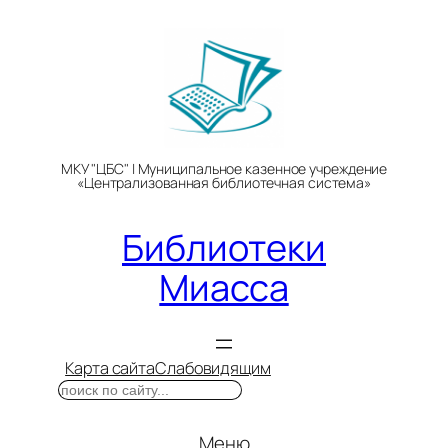
Перейти
к
содержимому
МКУ "ЦБС" | Муниципальное казенное учреждение
«Централизованная библиотечная система»
Библиотеки
Миасса
Карта сайта
Слабовидящим
Поиск
Меню