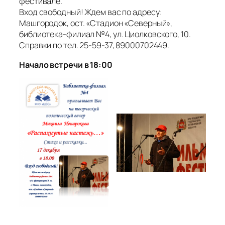
фестивале.
Вход свободный! Ждем вас по адресу:
Машгородок, ост. «Стадион «Северный»,
библиотека-филиал №4, ул. Циолковского, 10.
Справки по тел. 25-59-37, 89000702449.
Начало встречи в 18:00