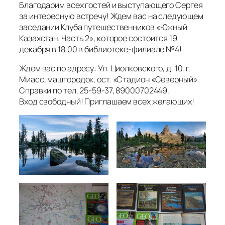
Благодарим всех гостей и выступающего Сергея
за интересную встречу! Ждем вас на следующем
заседании Клуба путешественников «Южный
Казахстан. Часть 2», которое состоится 19
декабря в 18.00 в библиотеке-филиале №4!
Ждем вас по адресу: Ул. Циолковского, д. 10. г.
Миасс, машгородок, ост. «Стадион «Северный»
Справки по тел. 25-59-37, 89000702449.
Вход свободный! Приглашаем всех желающих!