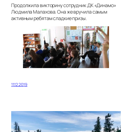
Продолжила викторину сотрудник ДК «Динамо»
Людмила Малахова. Она же вручила самым
активным ребятам сладкие призы.
11.12.2019