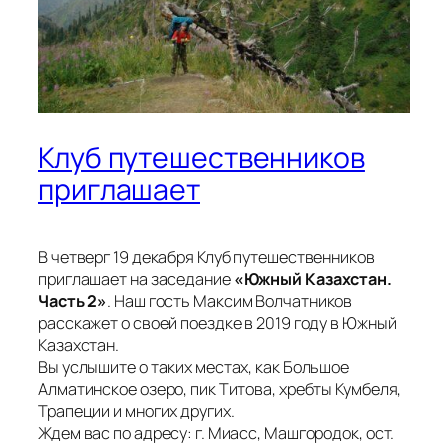
Клуб путешественников
приглашает
В четверг 19 декабря Клуб путешественников
приглашает на заседание
«Южный Казахстан.
Часть 2»
. Наш гость Максим Волчатников
расскажет о своей поездке в 2019 году в Южный
Казахстан.
Вы услышите о таких местах, как Большое
Алматинское озеро, пик Титова, хребты Кумбеля,
Трапеции и многих других.
Ждем вас по адресу: г. Миасс, Машгородок, ост.