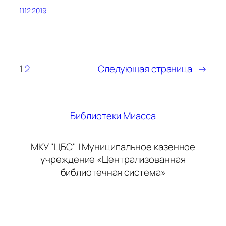
11.12.2019
1
2
Следующая страница
→
Библиотеки Миасса
МКУ "ЦБС" | Муниципальное казенное
учреждение «Централизованная
библиотечная система»