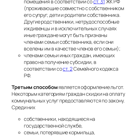
помещения в соответствии со
ст. 31
ЖК РФ
(проживающие совместно с собственником
его супруг, дети и родители собственника.
Другие родственники, нетрудоспособные
иждивенцы и в исключительных случаях
иные граждане могут быть признаны
членами семьи собственника, если они
вселены им в качестве членов его семьи);
членами семьи иных граждан, имеющих
право на получение субсидии, в
соответствии со
ст. 2
Семейного кодекса
РФ.
Третьим способом
является оформление льгот.
Некоторым категориям граждан скидки на оплату
коммунальных услуг предоставляются по закону.
Среди них
собственники, находящиеся на
государственной службе,
семьи, потерявшие кормильца,