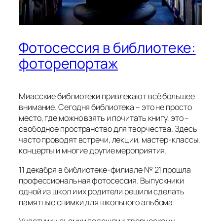
Фотосессия в библиотеке:
фоторепортаж
Миасские библиотеки привлекают всё большее
внимание. Сегодня библиотека – это не просто
место, где можно взять и почитать книгу, это –
свободное пространство для творчества. Здесь
часто проводят встречи, лекции, мастер-классы,
концерты и многие другие мероприятия.
11 декабря в библиотеке-филиале № 21 прошла
профессиональная фотосессия. Выпускники
одной из школ и их родители решили сделать
памятные снимки для школьного альбома.
Участники съемки подошли к творческому