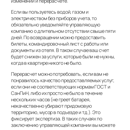
изменений и перерасчете.
Если вы пользуетесь водой, газом и
электричеством без приборов учета, то
обязательно уведомляйте управляющую
компанию о длительном отсутствии свыше пяти
дней. По возвращении можно предоставить
билеты, командировочный лист с работы или
документы из отеля. В таком случае ваш счет
будет снижен за услуги, которые были не нужны,
когда в квартире никого не было.
Перерасчет можно потребовать, если вам не
понравилось качество предоставляемых услуг,
если они не соответствующих нормам ГОСТ и
СанПиН, либо их просто не было в течение
нескольких часов (не греет батарея,
некачественно убирают придомовую
территорию, мусор в подъезде и тд.). Это
фиксирует экспертиза. В таких случаях по
заключению управляющей компании вы можете