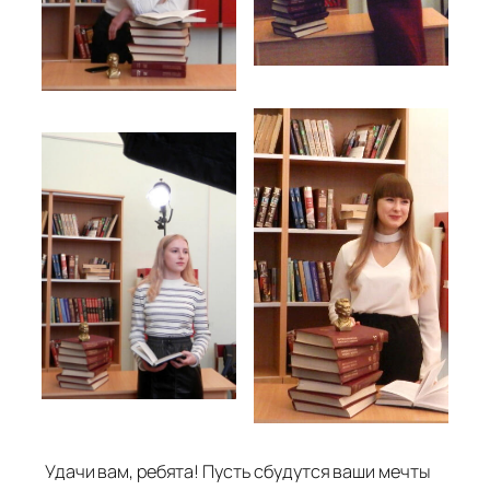
Удачи вам, ребята! Пусть сбудутся ваши мечты