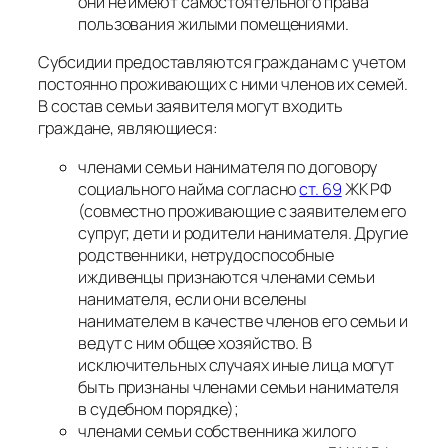
они не имеют самостоятельного права
пользования жилыми помещениями.
Субсидии предоставляются гражданам с учетом
постоянно проживающих с ними членов их семей.
В состав семьи заявителя могут входить
граждане, являющиеся:
членами семьи нанимателя по договору
социального найма согласно
ст. 69
ЖК РФ
(совместно проживающие с заявителем его
супруг, дети и родители нанимателя. Другие
родственники, нетрудоспособные
иждивенцы признаются членами семьи
нанимателя, если они вселены
нанимателем в качестве членов его семьи и
ведут с ним общее хозяйство. В
исключительных случаях иные лица могут
быть признаны членами семьи нанимателя
в судебном порядке);
членами семьи собственника жилого