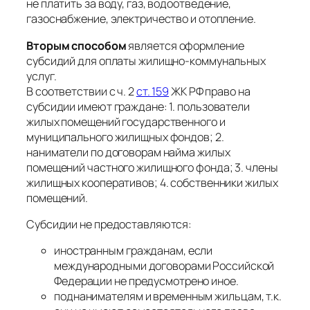
не платить за воду, газ, водоотведение,
газоснабжение, электричество и отопление.
Вторым способом
является оформление
субсидий для оплаты жилищно-коммунальных
услуг.
В соответствии с ч. 2
ст. 159
ЖК РФ право на
субсидии имеют граждане: 1. пользователи
жилых помещений государственного и
муниципального жилищных фондов; 2.
наниматели по договорам найма жилых
помещений частного жилищного фонда; 3. члены
жилищных кооперативов; 4. собственники жилых
помещений.
Субсидии не предоставляются:
иностранным гражданам, если
международными договорами Российской
Федерации не предусмотрено иное.
поднанимателям и временным жильцам, т.к.