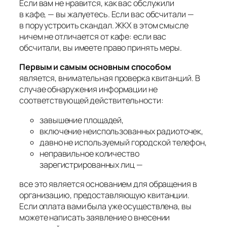
Если вам не нравится, как вас обслужили
в кафе, — вы жалуетесь. Если вас обсчитали —
в пору устроить скандал. ЖКХ в этом смысле
ничем не отличается от кафе: если вас
обсчитали, вы имеете право принять меры.
Первым и самым основным
способом
является, внимательная проверка квитанций. В
случае обнаружения информации не
соответствующей действительности:
завышение площадей,
включение неиспользованных радиоточек,
давно не используемый городской телефон,
неправильное количество
зарегистрированных лиц —
все это является основанием для обращения в
организацию, предоставляющую квитанции.
Если оплата вами была уже осуществлена, вы
можете написать заявление о внесении