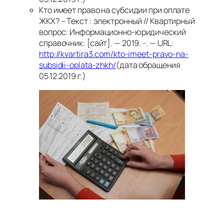
Кто имеет право на субсидии при оплате
ЖКХ? – Текст : электронный // Квартирный
вопрос: Информационно-юридический
справочник: [сайт]. — 2019. -. — URL:
http://kvartira3.com/kto-imeet-pravo-na-
subsidii-oplata-zhkh/
(дата обращения
05.12.2019 г.)