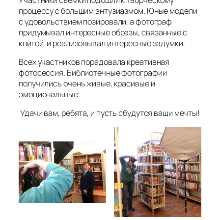
процессу с большим энтузиазмом. Юные модели
с удовольствием позировали, а фотограф
придумывал интересные образы, связанные с
книгой, и реализовывал интересные задумки.
Всех участников порадовала креативная
фотосессия. Библиотечные фотографии
получились очень живые, красивые и
эмоциональные.
Удачи вам, ребята, и пусть сбудутся ваши мечты!