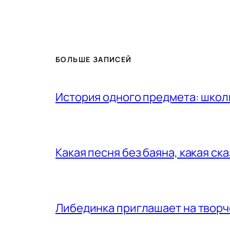
БОЛЬШЕ ЗАПИСЕЙ
История одного предмета: шко
Какая песня без баяна, какая ск
Либединка приглашает на творч