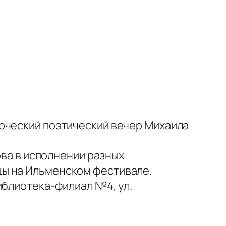
орческий поэтический вечер Михаила
ова в исполнении разных
цы на Ильменском фестивале.
иблиотека-филиал №4, ул.