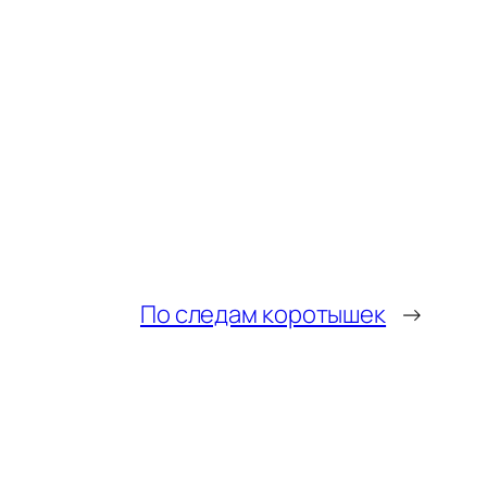
По следам коротышек
→