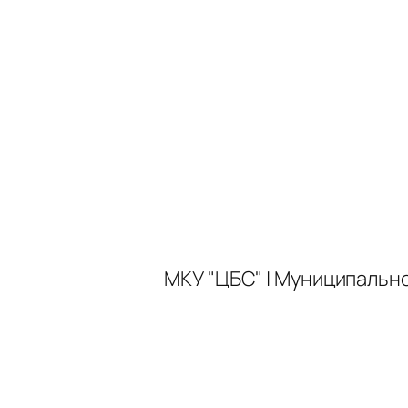
МКУ "ЦБС" | Муниципальн