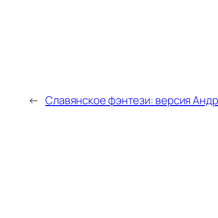
←
Славянское фэнтези: версия Анд