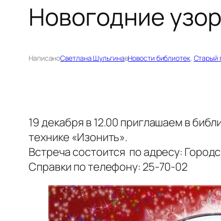
Новогодние узо
Написано
Светлана Шульгина
в
Новости библиотек
, 
Старый 
19 декабря в 12.00 приглашаем в биб
технике «Изонить».
Встреча состоится по адресу: Городск
Справки по телефону: 25-70-02