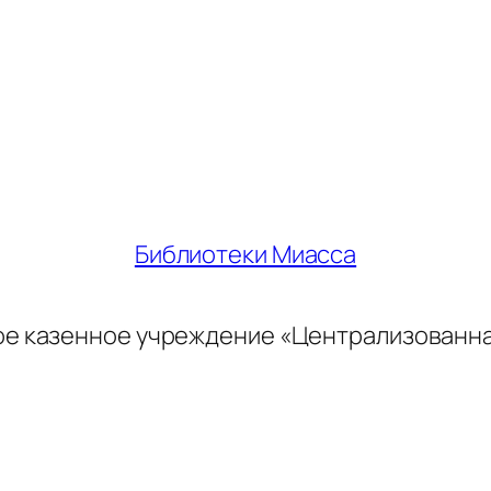
Библиотеки Миасса
ое казенное учреждение «Централизованн