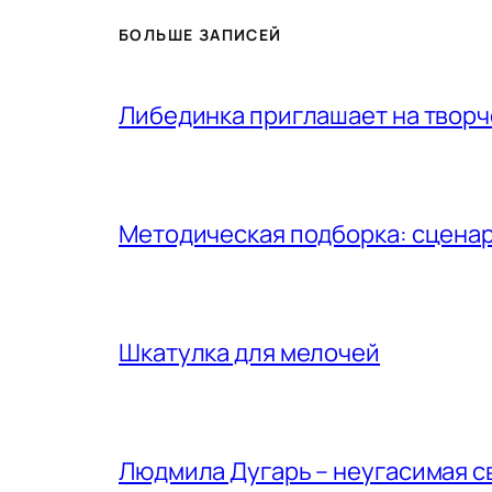
БОЛЬШЕ ЗАПИСЕЙ
Либединка приглашает на творч
Методическая подборка: сценар
Шкатулка для мелочей
Людмила Дугарь – неугасимая с