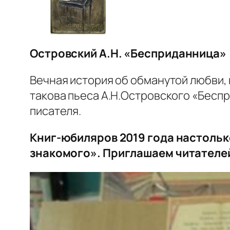
Островский А.Н.
«Бесприданница»
Вечная история об обманутой любви,
такова пьеса А.Н.Островского «
Беспр
писателя.
Книг-юбиляров 2019 года настольк
знакомого».
Приглашаем
читателей