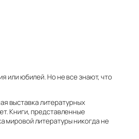
я или юбилей. Но не все знают, что
ая выставка литературных
ет. Книги, представленные
ка мировой литературы никогда не