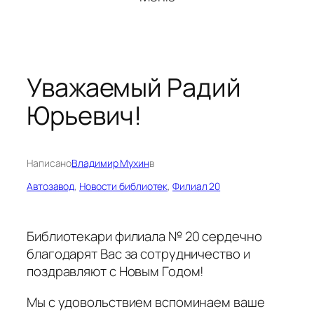
Уважаемый Радий
Юрьевич!
Написано
Владимир Мухин
в
Автозавод
, 
Новости библиотек
, 
Филиал 20
Библиотекари филиала № 20 сердечно
благодарят Вас за сотрудничество и
поздравляют с Новым Годом!
Мы с удовольствием вспоминаем ваше