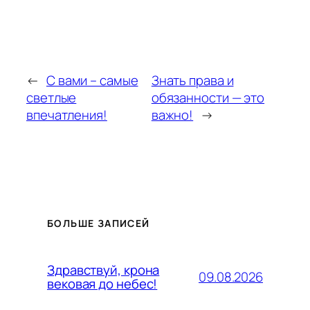
←
С вами – самые
Знать права и
светлые
обязанности — это
впечатления!
важно!
→
БОЛЬШЕ ЗАПИСЕЙ
Здравствуй, крона
09.08.2026
вековая до небес!