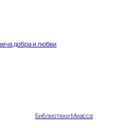
веча добра и любви
Библиотеки Миасса