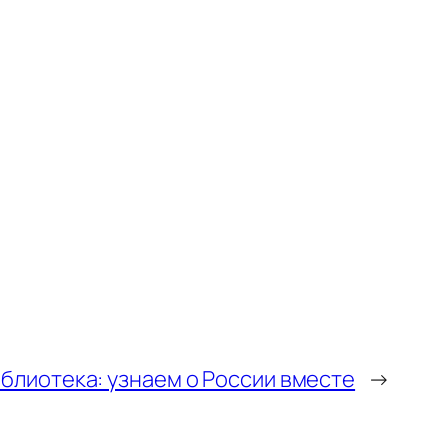
блиотека: узнаем о России вместе
→