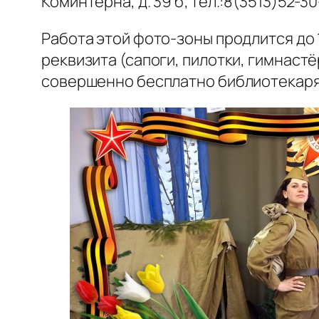
Коминтерна, д. 39 б; тел.:8(3513)52-30
Работа этой фото-зоны продлится до 
реквизита (сапоги, пилотки, гимнаст
совершенно бесплатно библиотекаря