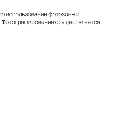
что использование фотозоны и
на. Фотографирование осуществляется