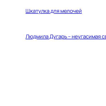
Шкатулка для мелочей
Людмила Дугарь – неугасимая с