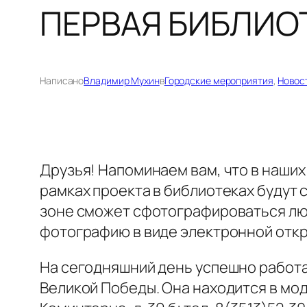
ПЕРВАЯ БИБЛИО
Написано
Владимир Мухин
в
Городские мероприятия
, 
Новос
Друзья! Напоминаем вам, что в наших
рамках проекта в библиотеках будут 
зоне сможет сфотографироваться люб
фотографию в виде электронной откр
На сегодняшний день успешно работа
Великой Победы. Она находится в мо