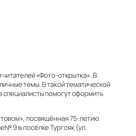
 читателей «Фото-открытка». В
личные темы. В такой тематической
е специалисты помогут оформить
нтовом», посвящённая 75-летию
№ 9 в посёлке Тургояк (ул.