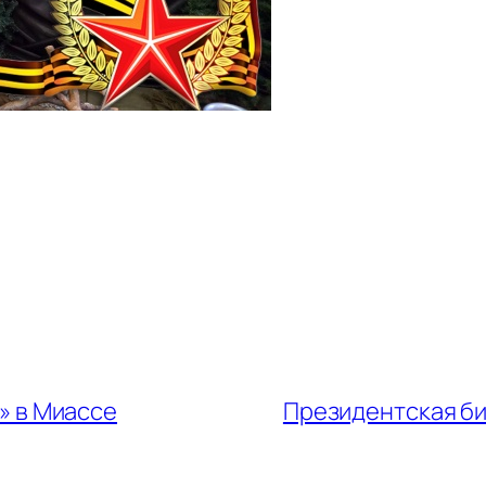
» в Миассе
Президентская би