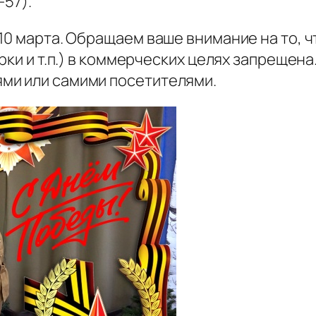
-57).
10 марта. Обращаем ваше внимание на то, 
ёрки и т.п.) в коммерческих целях запреще
ми или самими посетителями.