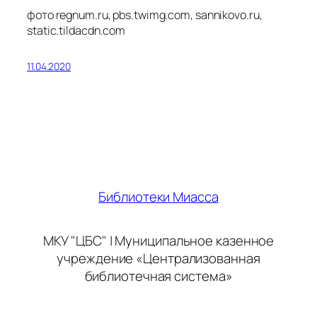
фото regnum.ru, pbs.twimg.com, sannikovo.ru,
static.tildacdn.com
11.04.2020
Библиотеки Миасса
МКУ "ЦБС" | Муниципальное казенное
учреждение «Централизованная
библиотечная система»