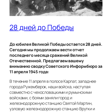
28 дней до Победы
До юбилея Великой Победы остается 28 дней.
Сегодня мы продолжаем вести отчет
последнего месяца сражений Великой
Отечественной. Предлагаем вашему
вниманию сводку Советского Информбюро за
11 апреля 1945 года:
В течение 11 апреля в полосе Карпат, западнее
города Ружемберок, наши войска, наступая
совместно с чехословацкими и румынскими
войсками, с боями заняли город и
железнодорожную станцию Святой Мартин,
узловую железнодорожную станцию Врутки и