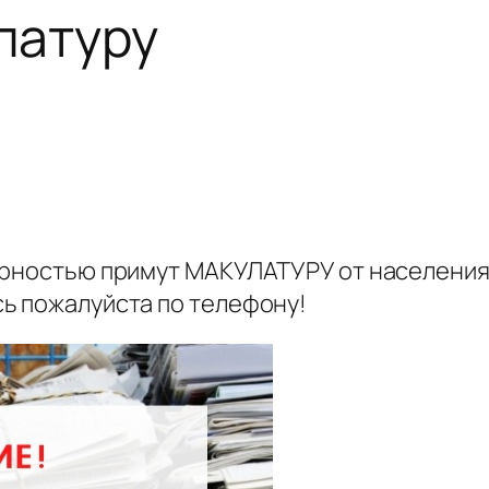
латуру
арностью примут МАКУЛАТУРУ от населения
ь пожалуйста по телефону!