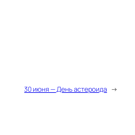
30 июня — День астероида
→