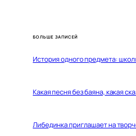
БОЛЬШЕ ЗАПИСЕЙ
История одного предмета: шко
Какая песня без баяна, какая ск
Либединка приглашает на творч