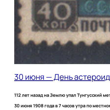
30 июня — День астерои
112 лет назад на Землю упал Тунгусский м
30 июня 1908 года в 7 часов утра по мес