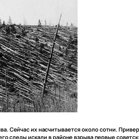
ва. Сейчас их насчитывается около сотни. Приве
 его следы искали в районе взрыва первые советс