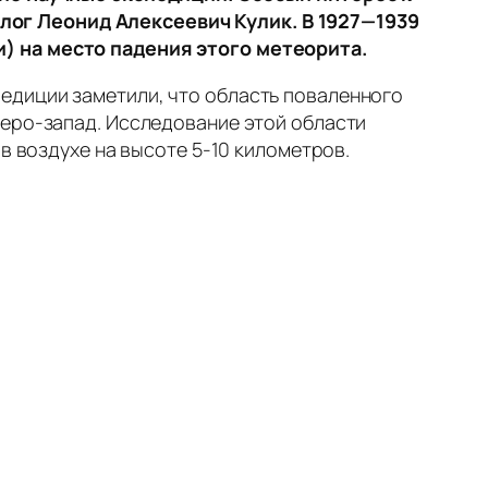
лог Леонид Алексеевич Кулик. В 1927—1939
) на место падения этого метеорита.
едиции заметили, что область поваленного
веро-запад. Исследование этой области
в воздухе на высоте 5-10 километров.