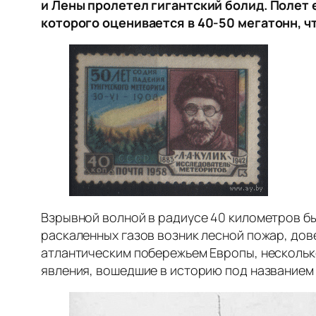
и Лены пролетел гигантский болид. Полет
которого оценивается в 40-50 мегатонн, ч
Взрывной волной в радиусе 40 километров бы
раскаленных газов возник лесной пожар, дов
атлантическим побережьем Европы, несколь
явления, вошедшие в историю под названием 