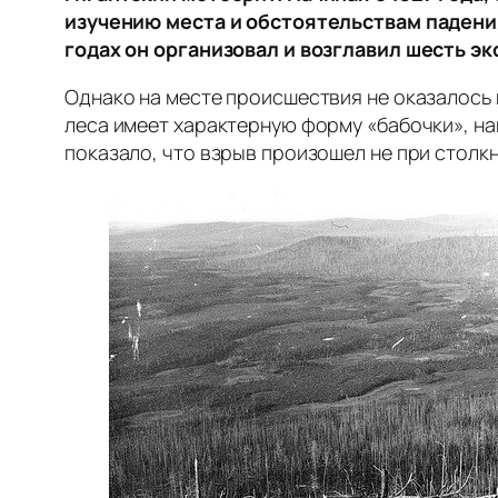
изучению места и обстоятельствам падени
годах он организовал и возглавил шесть э
Однако на месте происшествия не оказалось
леса имеет характерную форму «бабочки», на
показало, что взрыв произошел не при столкн