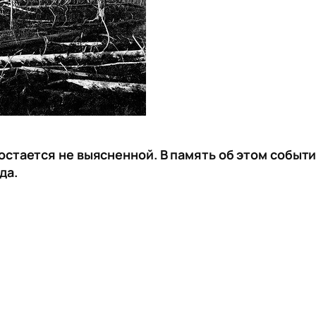
остается не выясненной. В память об этом событ
да.