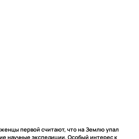
рженцы первой считают, что на Землю упал
кие научные экспедиции. Особый интерес к