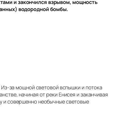
тами и закончился взрывом, мощность
ванных) водородной бомбы.
. Из-за мощной световой вспышки и потока
нстве, начиная от реки Енисея и заканчивая
у и совершенно необычные световые