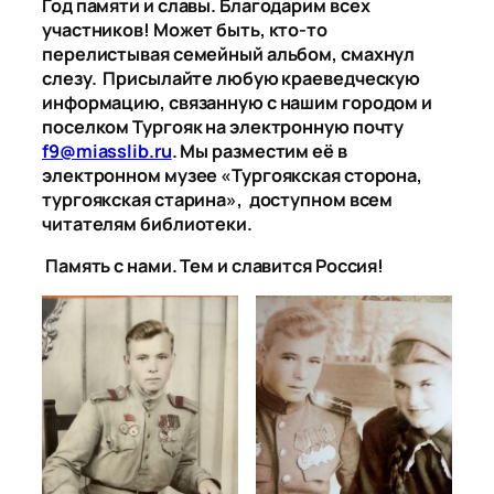
Год памяти и славы. Благодарим всех
участников! Может быть, кто-то
перелистывая семейный альбом, смахнул
слезу. Присылайте любую краеведческую
информацию, связанную с нашим городом и
поселком Тургояк на электронную почту
f9@miasslib.ru
. Мы разместим её в
электронном музее «Тургоякская сторона,
тургоякская старина», доступном всем
читателям библиотеки.
Память с нами. Тем и славится Россия!