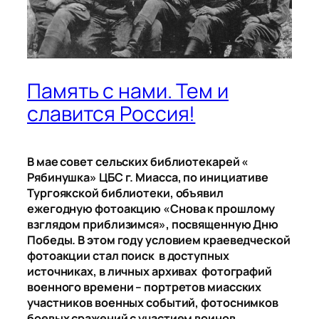
Память с нами. Тем и
славится Россия!
В мае совет сельских библиотекарей «
Рябинушка» ЦБС г. Миасса, по инициативе
Тургоякской библиотеки, объявил
ежегодную фотоакцию
«Снова к прошлому
взглядом приблизимся», посвященную Дню
Победы. В этом году условием краеведческой
фотоакции стал поиск в доступных
источниках, в личных архивах фотографий
военного времени – портретов миасских
участников военных событий, фотоснимков
боевых сражений с участием воинов,