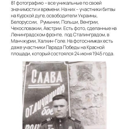
81 фотографию – все уникальные по своей
значимости и времени. На них – участники битвы
на Курской дуге, освободители Украины,
Белоруссии, Румынии, Польши, Венгрии,
Чехословакии, Австрии. Есть фото, сделанные на
Ленинградском фронте, под Сталинградом, в
Манчжурии, Халхин-Голе. На фотоснимках есть
даже участники Парада Победы на Красной
площади, который состоялся 24 июня 1945 года.