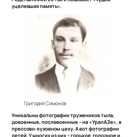
уцелевшая память».
Григорий Симонов
Уникальны фотографии тружеников тыла,
довоенные, послевоенные – на «УралАЗе», в
прессово-кузовном цеху. А вот фотографии
детей. У многих из них – горькое голодное и