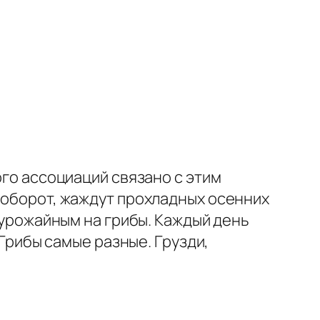
ого ассоциаций связано с этим
аоборот, жаждут прохладных осенних
я урожайным на грибы. Каждый день
 Грибы самые разные. Грузди,