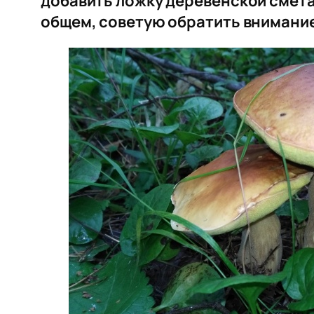
добавить ложку деревенской смета
общем, советую обратить внимание и