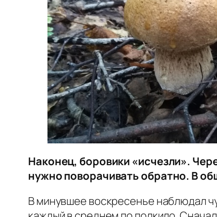
Наконец, боровики «исчезли». Чере
нужно поворачивать обратно. В обще
В минувшее воскресенье наблюдал чуд
каждый в среднем по полкило. Сначал