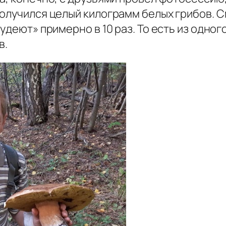
получился целый килограмм белых грибов. С
худеют» примерно в 10 раз. То есть из одн
в.