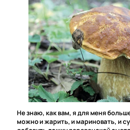
Не знаю, как вам, я для меня боль
можно и жарить, и мариновать, и су