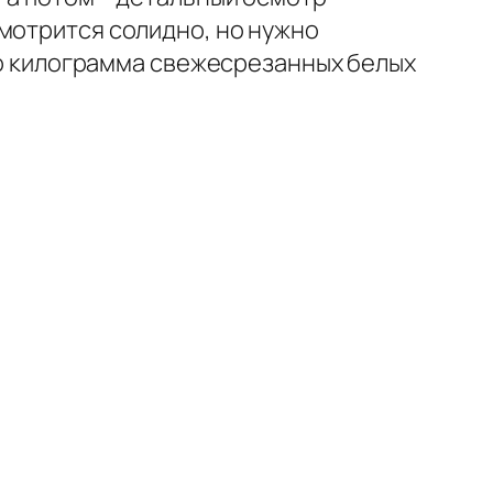
мотрится солидно, но нужно
ого килограмма свежесрезанных белых