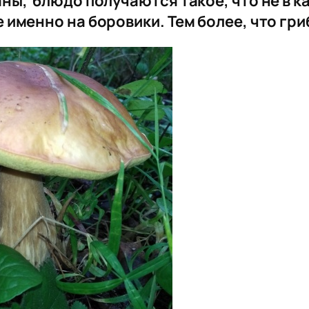
ны, блюдо получаются такое, что не в к
менно на боровики. Тем более, что грибы