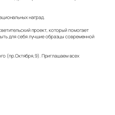
национальных наград.
светительский проект, который помогает
рыть для себя лучшие образцы современной
ого (пр.Октября,9). Приглашаем всех