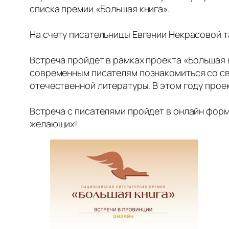
списка премии «Большая книга».
На счету писательницы Евгении Некрасовой т
Встреча пройдет в рамках проекта «Большая 
современным писателям познакомиться со сво
отечественной литературы. В этом году прое
Встреча с писателями пройдет в онлайн форма
желающих!