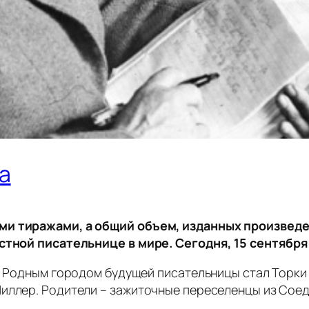
а
ми тиражами, а общий объем, изданных произведе
естной писательнице в мире. Сегодня, 15 сентября,
а. Родным городом будущей писательницы стал Торки
иллер. Родители – зажиточные переселенцы из Соед