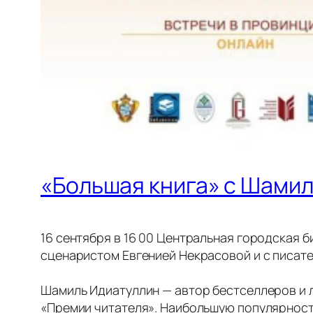
«Большая книга» с Шами
16 сентября в 16 00 Центральная городская б
сценаристом Евгенией Некрасовой и с писат
Шамиль Идиатуллин — автор бестселлеров и 
«Премии читателя». Наибольшую популярность