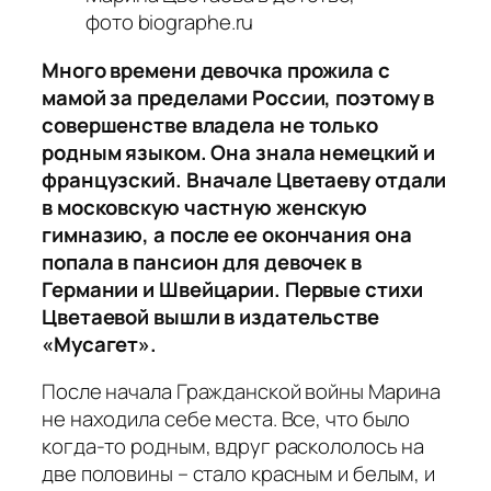
фото biographe.ru
Много времени девочка прожила с
мамой за пределами России, поэтому в
совершенстве владела не только
родным языком. Она знала немецкий и
французский. Вначале Цветаеву отдали
в московскую частную женскую
гимназию, а после ее окончания она
попала в пансион для девочек в
Германии и Швейцарии. Первые стихи
Цветаевой вышли в издательстве
«Мусагет».
После начала Гражданской войны Марина
не находила себе места. Все, что было
когда-то родным, вдруг раскололось на
две половины – стало красным и белым, и