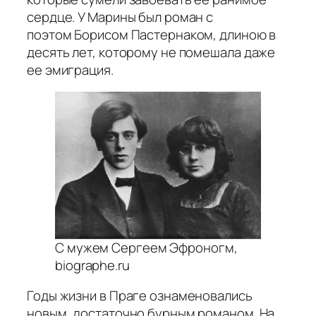
сердце. У Марины был роман с
поэтом Борисом Пастернаком, длиною в
десять лет, которому не помешала даже
ее эмиграция.
С мужем Сергеем Эфроногм,
biographe.ru
Годы жизни в Праге ознаменовались
новым, достаточно бурным романом. На