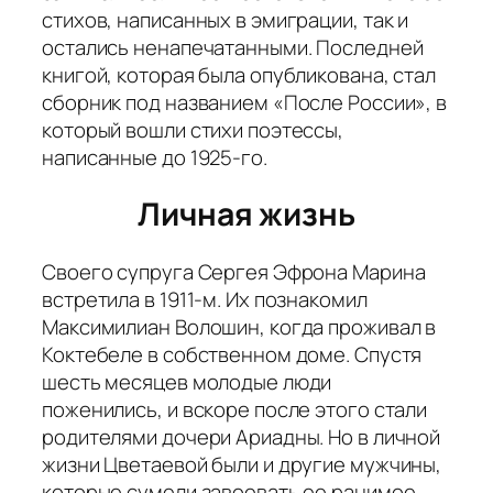
стихов, написанных в эмиграции, так и
остались ненапечатанными. Последней
книгой, которая была опубликована, стал
сборник под названием «После России», в
который вошли стихи поэтессы,
написанные до 1925-го.
Личная жизнь
Своего супруга Сергея Эфрона Марина
встретила в 1911-м. Их познакомил
Максимилиан Волошин, когда проживал в
Коктебеле в собственном доме. Спустя
шесть месяцев молодые люди
поженились, и вскоре после этого стали
родителями дочери Ариадны. Но в личной
жизни Цветаевой были и другие мужчины,
которые сумели завоевать ее ранимое