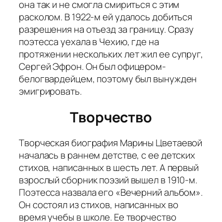
она так и не смогла смириться с этим
расколом. В 1922-м ей удалось добиться
разрешения на отъезд за границу. Сразу
поэтесса уехала в Чехию, где на
протяжении нескольких лет жил ее супруг,
Сергей Эфрон. Он был офицером-
белогвардейцем, поэтому был вынужден
эмигрировать.
Творчество
Творческая биография Марины Цветаевой
началась в раннем детстве, с ее детских
стихов, написанных в шесть лет. А первый
взрослый сборник поэзий вышел в 1910-м.
Поэтесса назвала его «Вечерний альбом».
Он состоял из стихов, написанных во
время учебы в школе. Ее творчество