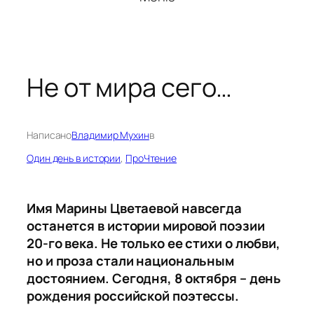
Не от мира сего…
Написано
Владимир Мухин
в
Один день в истории
, 
ПроЧтение
Имя Марины Цветаевой навсегда
останется в истории мировой поэзии
20-го века. Не только ее стихи о любви,
но и проза стали национальным
достоянием. Сегодня, 8 октября – день
рождения российской поэтессы.