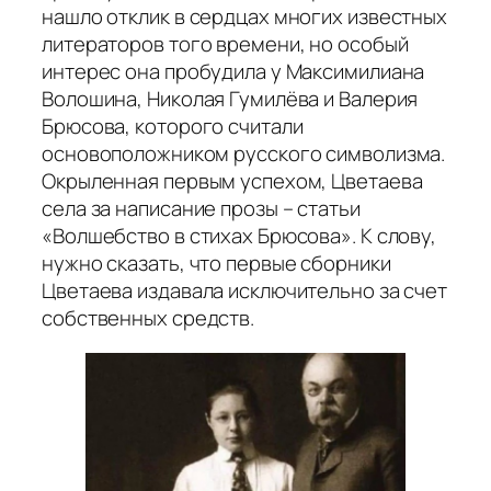
нашло отклик в сердцах многих известных
литераторов того времени, но особый
интерес она пробудила у Максимилиана
Волошина, Николая Гумилёва и Валерия
Брюсова, которого считали
основоположником русского символизма.
Окрыленная первым успехом, Цветаева
села за написание прозы – статьи
«Волшебство в стихах Брюсова». К слову,
нужно сказать, что первые сборники
Цветаева издавала исключительно за счет
собственных средств.