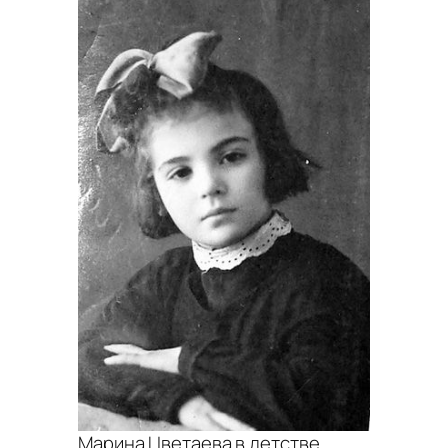
Марина Цветаева в детстве,