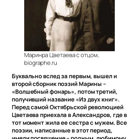
Маринра Цветаева с отцом,
biographe.ru
Буквально вслед за первым, вышел и
второй сборник поэзий Марины –
«Волшебный фонарь», потом третий,
получивший название «Из двух книг».
Перед самой Октябрьской революцией
Цветаева приехала в Александров, где в
тот момент жила ее сестра с мужем. Все
поэзии, написанные в этот период,
имели посвящение – родным, любимому