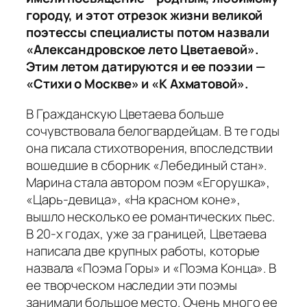
городу, и этот отрезок жизни великой
поэтессы специалисты потом назвали
«Александровское лето Цветаевой».
Этим летом датируются и ее поэзии —
«Стихи о Москве» и «К Ахматовой».
В Гражданскую Цветаева больше
сочувствовала белогвардейцам. В те годы
она писала стихотворения, впоследствии
вошедшие в сборник «Лебединый стан».
Марина стала автором поэм «Егорушка»,
«Царь-девица», «На красном коне»,
вышло несколько ее романтических пьес.
В 20-х годах, уже за границей, Цветаева
написала две крупных работы, которые
назвала «Поэма Горы» и «Поэма Конца». В
ее творческом наследии эти поэмы
занимали большое место. Очень много ее