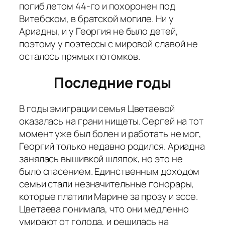
погиб летом 44-го и похоронен под
Витебском, в братской могиле. Ни у
Ариадны, и у Георгия не было детей,
поэтому у поэтессы с мировой славой не
осталось прямых потомков.
Последние годы
В годы эмиграции семья Цветаевой
оказалась на грани нищеты. Сергей на тот
момент уже был болен и работать не мог,
Георгий только недавно родился. Ариадна
занялась вышивкой шляпок, но это не
было спасением. Единственным доходом
семьи стали незначительные гонорары,
которые платили Марине за прозу и эссе.
Цветаева понимала, что они медленно
умирают от голода, и решилась на