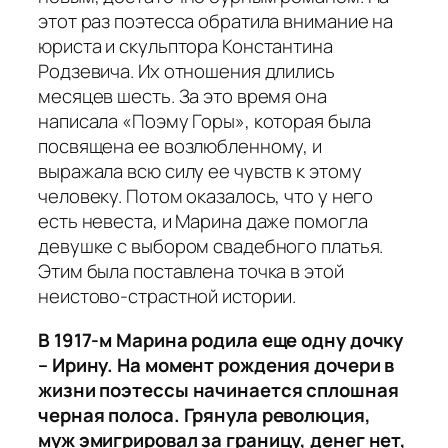
этот раз поэтесса обратила внимание на
юриста и скульптора Константина
Родзевича. Их отношения длились
месяцев шесть. За это время она
написала «Поэму Горы», которая была
посвящена ее возлюбленному, и
выражала всю силу ее чувств к этому
человеку. Потом оказалось, что у него
есть невеста, и Марина даже помогла
девушке с выбором свадебного платья.
Этим была поставлена точка в этой
неистово-страстной истории.
В 1917-м Марина родила еще одну дочку
– Ирину. На момент рождения дочери в
жизни поэтессы начинается сплошная
черная полоса. Грянула революция,
муж эмигрировал за границу, денег нет,