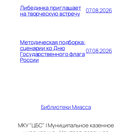
Либединка приглашает
07.08.2026
на творческую встречу
Методическая подборка:
сценарии ко Дню
07.08.2026
Государственного флага
России
Библиотеки Миасса
МКУ "ЦБС" | Муниципальное казенное