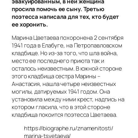
эвакуированным, в ней женщина
просила помочь ее сыну. Третью
поэтесса написала для тех, кто будет
ее хоронить.
Марина Цветаева похоронена 2 сентября
1941 года в Елабуге, на Петропавловском
кладбище. Но из-за того, что шла война,
место ее последнего приюта так и
осталось неизвестным. В южной стороне
этого кладбища сестра Марины –
Анастасия, нашла четыре неизвестных
могилы, датируемых 1941 годом. Она
установила между ними крест, надпись на
котором гласила, что в этой стороне
кладбища покоится поэтесса Цветаева.
https://biographe.ru/znamenitosti/
marina-tsvetaeva/