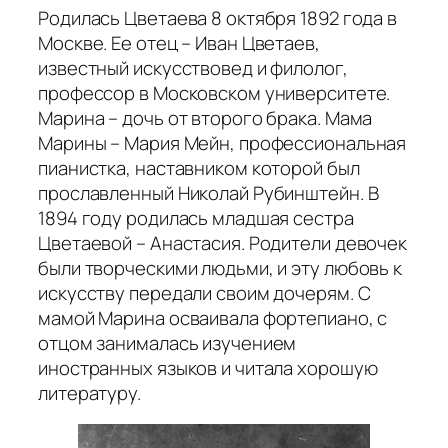
Родилась Цветаева 8 октября 1892 года в
Москве. Ее отец – Иван Цветаев,
известный искусствовед и филолог,
профессор в Московском университете.
Марина – дочь от второго брака. Мама
Марины – Мария Мейн, профессиональная
пианистка, наставником которой был
прославленный Николай Рубинштейн. В
1894 году родилась младшая сестра
Цветаевой – Анастасия. Родители девочек
были творческими людьми, и эту любовь к
искусству передали своим дочерям. С
мамой Марина осваивала фортепиано, с
отцом занималась изучением
иностранных языков и читала хорошую
литературу.