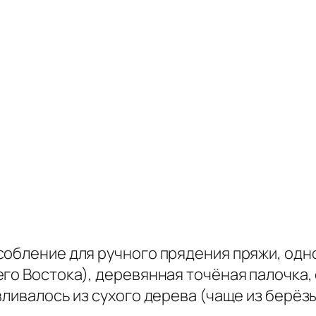
собление для ручного прядения пряжи, одн
го Востока), деревянная точёная палочка, 
ливалось из сухого дерева (чаще из берёзы