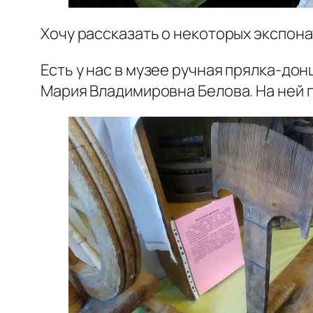
Хочу рассказать о некоторых экспон
Есть у нас в музее ручная прялка-до
Мария Владимировна Белова. На ней п