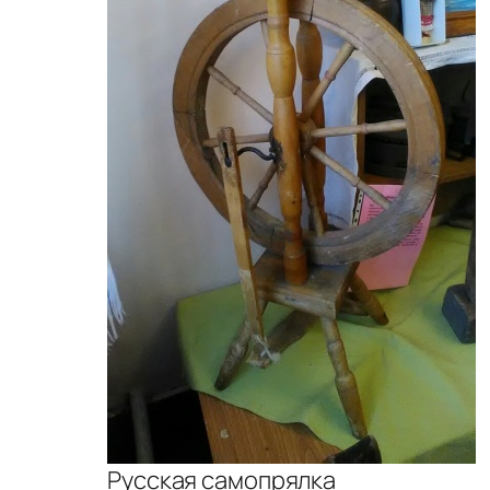
Русская самопрялка