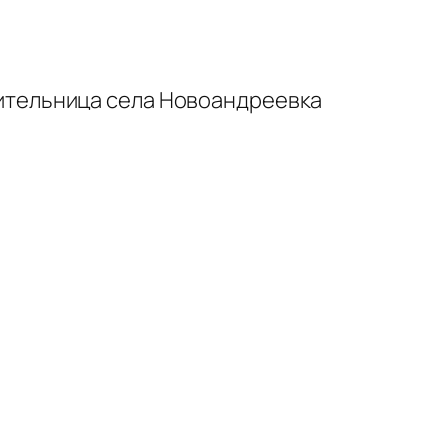
 жительница села Новоандреевка