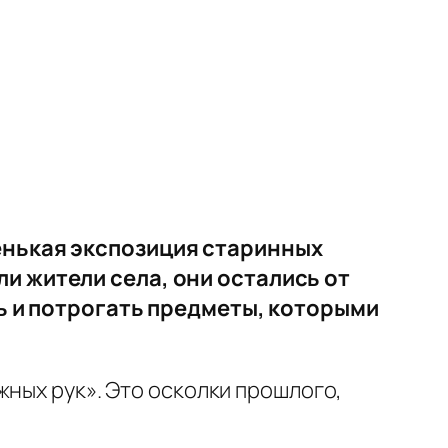
енькая экспозиция старинных
и жители села, они остались от
ь и потрогать предметы, которыми
жных рук». Это осколки прошлого,