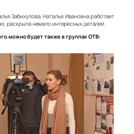
алья Забихулова. Наталья Ивановна работает
ию, раскрыла немало интересных деталей.
го можно будет также в группах ОТВ: