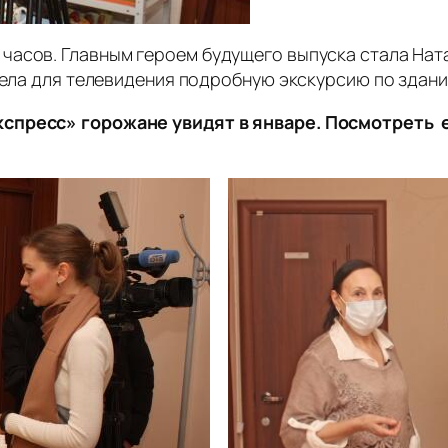
часов. Главным героем будущего выпуска стала Нат
овела для телевидения подробную экскурсию по здан
спресс» горожане увидят в январе. Посмотреть е