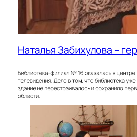
Наталья Забихулова – ге
Библиотека-филиал № 16 оказалась в центре 
телевидения. Дело в том, что библиотека уж
здание не перестраивалось и сохранило пер
области.