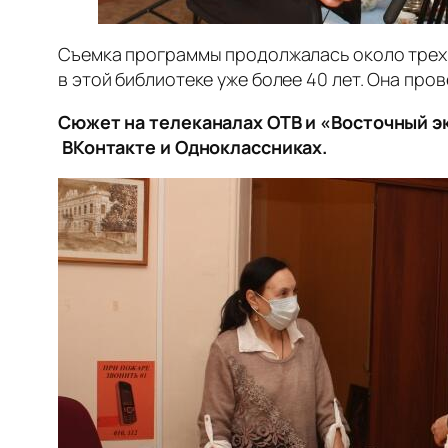
Съемка программы продолжалась около трех 
в этой библиотеке уже более 40 лет. Она пр
Сюжет на телеканалах ОТВ и «Восточный эк
ВКонтакте и Одноклассниках.