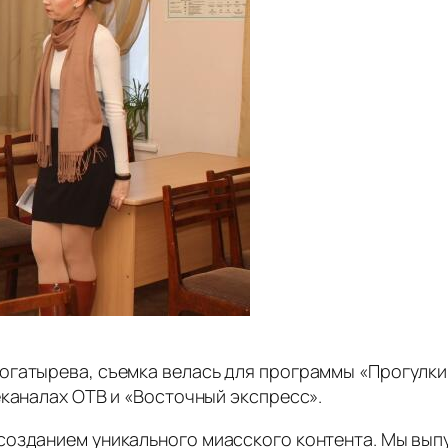
огатырева, съемка велась для программы «Прогулки
еканалах ОТВ и «Восточный экспресс».
созданием уникального миасского контента. Мы вы