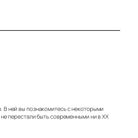
. В ней вы познакомитесь с некоторыми
 не перестали быть современными ни в XX