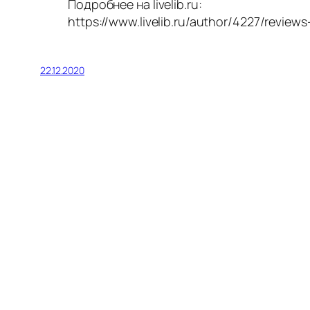
Подробнее на livelib.ru:
https://www.livelib.ru/author/4227/reviews-
22.12.2020