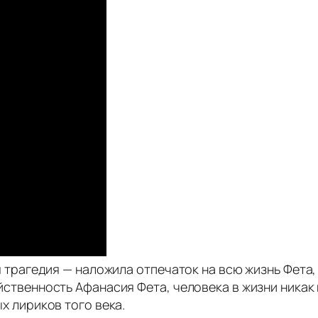
 трагедия — наложила отпечаток на всю жизнь Фета
ственность Афанасия Фета, человека в жизни никак
х лириков того века.