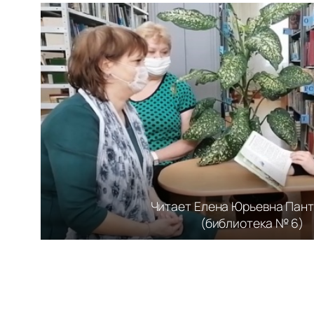
Читает Елена Юрьевна Пан
(библиотека № 6)