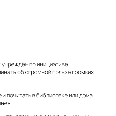
к учреждён по инициативе
минать об огромной пользе громких
 и почитать в библиотеке или дома
ее».