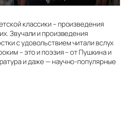
етской классики – произведения
их. Звучали и произведения
стки с удовольствием читали вслух
оким – это и поэзия – от Пушкина и
ература и даже — научно-популярные