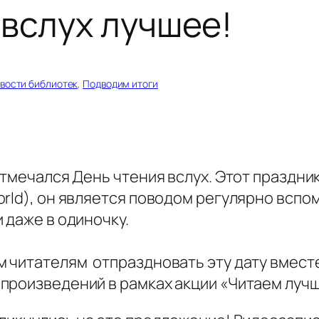
вслух лучшее!
вости библиотек
, 
Подводим итоги
отмечался День чтения вслух. Этот праздни
rld), он является поводом регулярно вспо
 даже в одиночку.
 читателям отпраздновать эту дату вместе
произведений в рамках акции «Читаем лучш