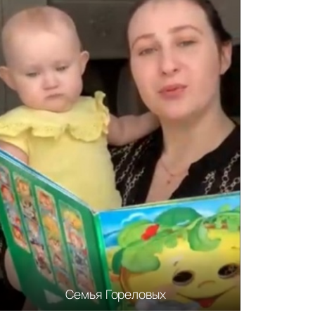
Семья Гореловых