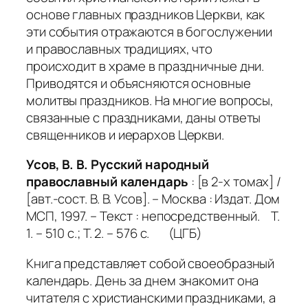
основе главных праздников Церкви, как
эти события отражаются в богослужении
и православных традициях, что
происходит в храме в праздничные дни.
Приводятся и объясняются основные
молитвы праздников. На многие вопросы,
связанные с праздниками, даны ответы
священников и иерархов Церкви.
Усов, В. В. Русский народный
православный календарь
: [в 2-х томах] /
[авт.-сост. В. В. Усов]. – Москва : Издат. Дом
МСП, 1997. – Текст : непосредственный. Т.
1. – 510 с.; Т. 2. – 576 с. (ЦГБ)
Книга представляет собой своеобразный
календарь. День за днем знакомит она
читателя с христианскими праздниками, а