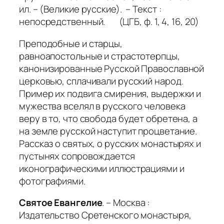
ил. – (Великие русские). – Текст :
непосредственный. (ЦГБ, ф. 1, 4, 16, 20)
Преподобные и старцы,
равноапостольные и страстотерпцы,
канонизированные Русской Православной
церковью, сплачивали русский народ.
Пример их подвига смирения, выдержки и
мужества вселял в русского человека
веру в то, что свобода будет обретена, а
на земле русской наступит процветание.
Рассказ о святых, о русских монастырях и
пустынях сопровождается
иконографическими иллюстрациями и
фотографиями.
Святое Евангелие
. – Москва :
Издательство Сретенского монастыря,