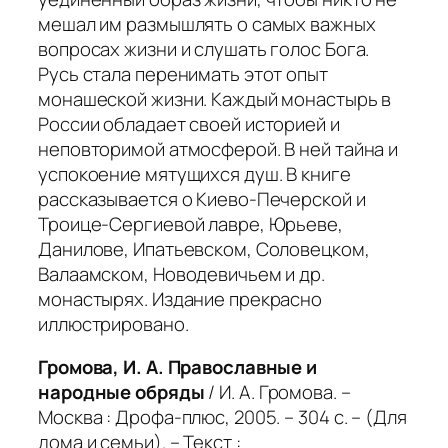
мешал им размышлять о самых важных
вопросах жизни и слушать голос Бога.
Русь стала перенимать этот опыт
монашеской жизни. Каждый монастырь в
России обладает своей историей и
неповторимой атмосферой. В ней тайна и
успокоение мятущихся душ. В книге
рассказывается о Киево-Печерской и
Троице-Сергиевой лавре, Юрьеве,
Данилове, Ипатьевском, Соловецком,
Валаамском, Новодевичьем и др.
монастырях. Издание прекрасно
иллюстрировано.
Громова, И. А. Православные и
народные обряды
/ И. А. Громова. –
Москва : Дрофа-плюс, 2005. – 304 с. – (Для
дома и семьи). – Текст :