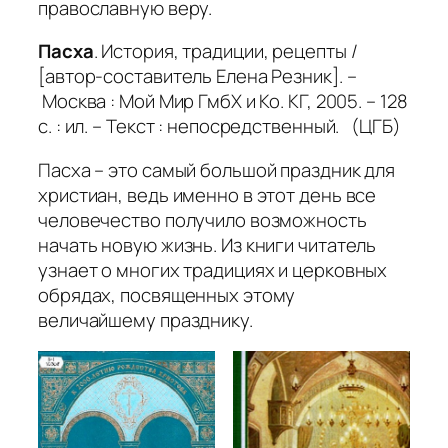
православную веру.
Пасха
. История, традиции, рецепты /
[автор-составитель Елена Резник]. –
Москва : Мой Мир ГмбХ и Ко. КГ, 2005. – 128
с. : ил. – Текст : непосредственный. (ЦГБ)
Пасха – это самый большой праздник для
христиан, ведь именно в этот день все
человечество получило возможность
начать новую жизнь. Из книги читатель
узнает о многих традициях и церковных
обрядах, посвященных этому
величайшему празднику.