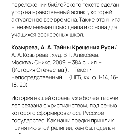
переложении библейского текста сделан
упор на нравственный аспект, который
актуален во все времена. Также эта книга
– незаменимая помощница и основа для
учащихся воскресных школ.
Козырева, А. А. Тайны Крещения Руси
/
А. А. Козырева ; худ. В. Г. Алексеев. –
Москва : Оникс, 2009. – 384 с. : ил. –
(История Отечества ). – Текст :
непосредственный. (ЦГБ, кх, ф. 1-14, 16-
18, 20)
История нашей страны уже более тысячи
лет связана с христианством, под сенью
которого сформировалось Русское
государство. Как наши предки пришли к
принятию этой религии, кем был сделан