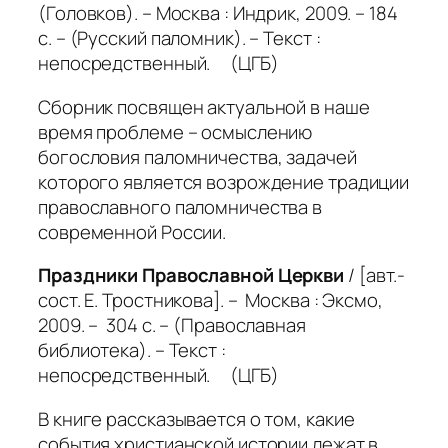
(Головков). – Москва : Индрик, 2009. – 184
с. – (Русский паломник). – Текст :
непосредственный. (ЦГБ)
Сборник посвящен актуальной в наше
время проблеме – осмыслению
богословия паломничества, задачей
которого является возрождение традиции
православного паломничества в
современной России.
Праздники Православной Церкви
/ [авт.-
сост. Е. Тростникова]. – Москва : Эксмо,
2009. – 304 с. – (Православная
библиотека). – Текст :
непосредственный. (ЦГБ)
В книге рассказывается о том, какие
события христианской истории лежат в