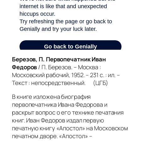
Березов, П. Первопечатник Иван
Федоров
/ П. Березов. – Москва :
Московский рабочий, 1952. – 231 с. : ил. –
Текст : непосредственный. (ЦГБ)
В книге изложена биография
первопечатника Ивана Федорова и
раскрыт вопрос о его технике печатания
книг. Иван Федоров издал первую
печатную книгу «Апостол» на Московском
печатном дворе. «Апостол» –