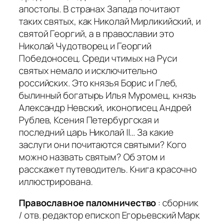
апостолы. В странах Запада почитают
таких святых, как Николай Мирликийский, и
святой Георгий, а в православии это
Николай Чудотворец и Георгий
Победоносец. Среди чтимых на Руси
святых немало и исключительно
российских. Это князья Борис и Глеб,
былинный богатырь Илья Муромец, князь
Александр Невский, иконописец Андрей
Рублев, Ксения Петербургская и
последний царь Николай II… За какие
заслуги они почитаются святыми? Кого
можно назвать святым? Об этом и
расскажет путеводитель. Книга красочно
иллюстрирована.
Православное паломничество
: сборник
/ отв. редактор епископ Егорьевский Марк