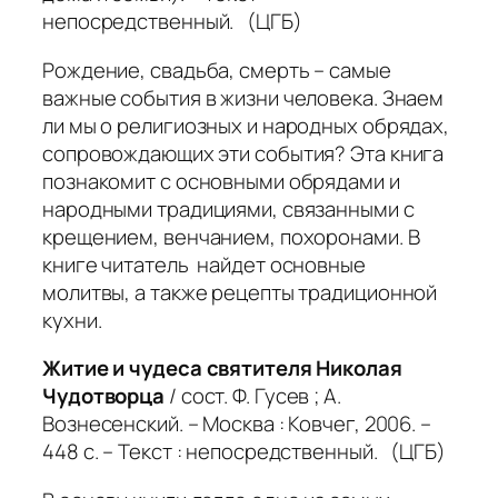
непосредственный. (ЦГБ)
Рождение, свадьба, смерть – самые
важные события в жизни человека. Знаем
ли мы о религиозных и народных обрядах,
сопровождающих эти события? Эта книга
познакомит с основными обрядами и
народными традициями, связанными с
крещением, венчанием, похоронами. В
книге читатель найдет основные
молитвы, а также рецепты традиционной
кухни.
Житие и чудеса святителя Николая
Чудотворца
/ сост. Ф. Гусев ; А.
Вознесенский. – Москва : Ковчег, 2006. –
448 с. – Текст : непосредственный. (ЦГБ)