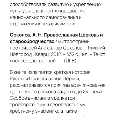
способствовали развитию и укреплению
культуры славянских народов, их
национального самосознания и
стремления к независимости.
Соколов, А. Н. Православная Церковь и
старообрядчество
/ митрофорный
протоиерей Александр Соколов. – Нижний
Новгород : Кварц, 2012. – 432 с. : ил. – Текст
: непосредственный. (ЦГБ)
В книге излагается краткая история
Русской Православной Церкви,
рассматриваются причины возникновения
церковного раскола задолго до XVII века.
Особое внимание уделяется
троеперстному и двоеперстному
крестному знамению, а также