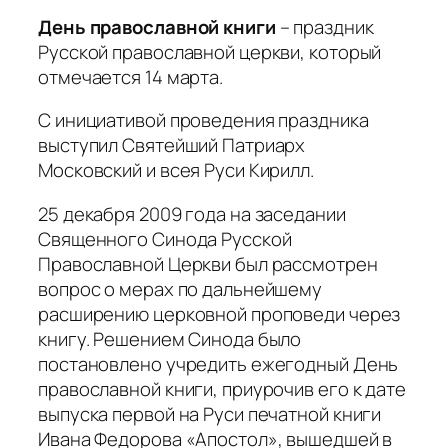
День православной книги
– праздник
Русской православной церкви, который
отмечается 14 марта.
С инициативой проведения праздника
выступил Святейший Патриарх
Московский и всея Руси Кирилл.
25 декабря 2009 года на заседании
Священного Синода Русской
Православной Церкви был рассмотрен
вопрос о мерах по дальнейшему
расширению церковной проповеди через
книгу. Решением Синода было
постановлено учредить ежегодный День
православной книги, приурочив его к дате
выпуска первой на Руси печатной книги
Ивана Федорова «Апостол», вышедшей в