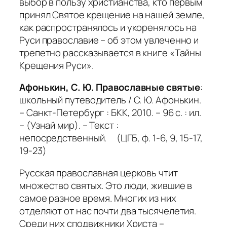
выбор в пользу христианства, кто первым
принял Святое крещение на нашей земле,
как распространялось и укоренялось на
Руси православие – об этом увлеченно и
трепетно рассказывается в книге «Тайны
Крещения Руси».
Афонькин, С. Ю. Православные святые
:
школьный путеводитель / С. Ю. Афонькин.
– Санкт-Петербург : БКК, 2010. – 96 с. : ил.
– (Узнай мир). – Текст :
непосредственный. (ЦГБ, ф. 1-6, 9, 15-17,
19-23)
Русская православная церковь чтит
множество святых. Это люди, жившие в
самое разное время. Многих из них
отделяют от нас почти два тысячелетия.
Среди них сподвижники Христа –