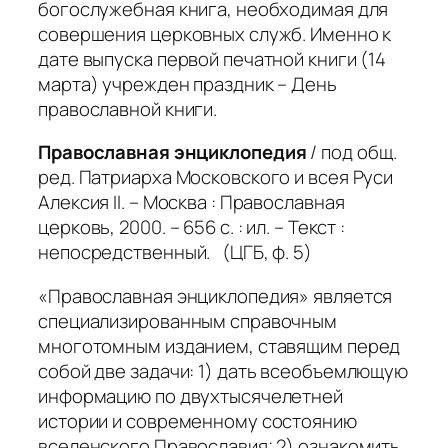
богослужебная книга, необходимая для
совершения церковных служб. Именно к
дате выпуска первой печатной книги (14
марта) учрежден праздник – День
православной книги.
Православная энциклопедия
/ под общ.
ред. Патриарха Московского и всея Руси
Алексия II. – Москва : Православная
церковь, 2000. – 656 с. : ил. – Текст :
непосредственный. (ЦГБ, ф. 5)
«Православная энциклопедия» является
специализированным справочным
многотомным изданием, ставящим перед
собой две задачи: 1) дать всеобъемлющую
информацию по двухтысячелетней
истории и современному состоянию
вселенского Православия; 2) ознакомить