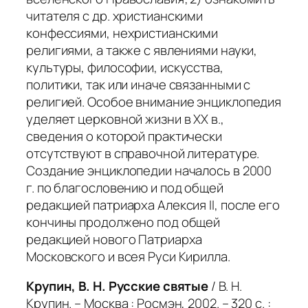
читателя с др. христианскими
конфессиями, нехристианскими
религиями, а также с явлениями науки,
культуры, философии, искусства,
политики, так или иначе связанными с
религией. Особое внимание энциклопедия
уделяет церковной жизни в XX в.,
сведения о которой практически
отсутствуют в справочной литературе.
Создание энциклопедии началось в 2000
г. по благословению и под общей
редакцией патриарха Алексия II, после его
кончины продолжено под общей
редакцией нового Патриарха
Московского и всея Руси Кирилла.
Крупин, В. Н. Русские святые
/ В. Н.
Крупин. – Москва : Росмэн, 2002. – 320 с. :