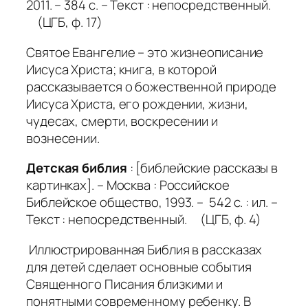
2011. – 384 с. – Текст : непосредственный.
(ЦГБ, ф. 17)
Святое Евангелие – это жизнеописание
Иисуса Христа; книга, в которой
рассказывается о божественной природе
Иисуса Христа, его рождении, жизни,
чудесах, смерти, воскресении и
вознесении.
Детская библия
: [библейские рассказы в
картинках]. – Москва : Российское
Библейское общество, 1993. – 542 с. : ил. –
Текст : непосредственный. (ЦГБ, ф. 4)
Иллюстрированная Библия в рассказах
для детей сделает основные события
Священного Писания близкими и
понятными современному ребенку. В