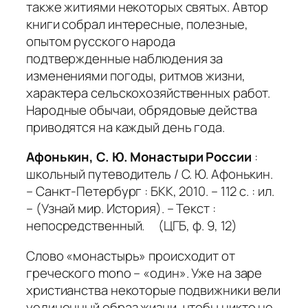
также житиями некоторых святых. Автор
книги собрал интересные, полезные,
опытом русского народа
подтвержденные наблюдения за
изменениями погоды, ритмов жизни,
характера сельскохозяйственных работ.
Народные обычаи, обрядовые действа
приводятся на каждый день года.
Афонькин, С. Ю. Монастыри России
:
школьный путеводитель / С. Ю. Афонькин.
– Санкт-Петербург : БКК, 2010. – 112 с. : ил.
– (Узнай мир. История). – Текст :
непосредственный. (ЦГБ, ф. 9, 12)
Слово «монастырь» происходит от
греческого mono – «один». Уже на заре
христианства некоторые подвижники вели
уединенный образ жизни, чтобы никто не