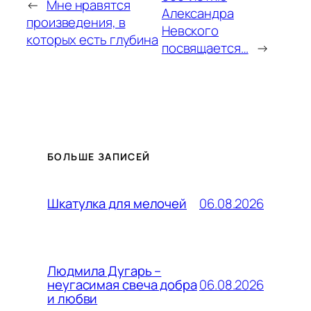
←
Мне нравятся
Александра
произведения, в
Невского
которых есть глубина
посвящается…
→
БОЛЬШЕ ЗАПИСЕЙ
06.08.2026
Шкатулка для мелочей
Людмила Дугарь –
06.08.2026
неугасимая свеча добра
и любви