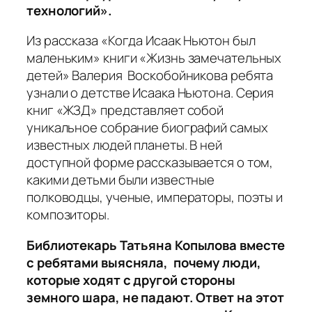
технологий».
Из рассказа «Когда Исаак Ньютон был
маленьким» книги «Жизнь замечательных
детей» Валерия Воскобойникова ребята
узнали о детстве Исаака Ньютона. Серия
книг «ЖЗД» представляет собой
уникальное собрание биографий самых
известных людей планеты. В ней
доступной форме рассказывается о том,
какими детьми были известные
полководцы, ученые, императоры, поэты и
композиторы.
Библиотекарь Татьяна Копылова вместе
с ребятами выясняла, почему люди,
которые ходят с другой стороны
земного шара, не падают. Ответ на этот