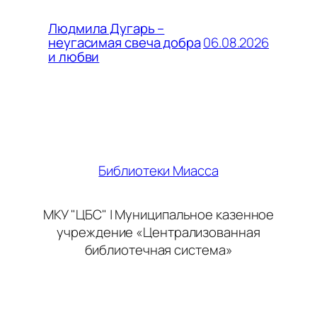
Людмила Дугарь –
06.08.2026
неугасимая свеча добра
и любви
Библиотеки Миасса
МКУ "ЦБС" | Муниципальное казенное
учреждение «Централизованная
библиотечная система»