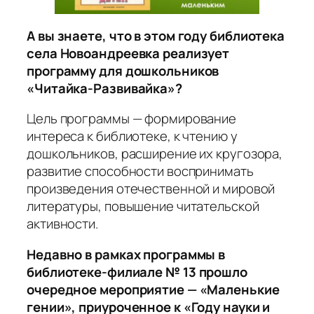
А вы знаете, что в этом году библиотека
села Новоандреевка реализует
программу для дошкольников
«Читайка-Развивайка»?
Цель программы — формирование
интереса к библиотеке, к чтению у
дошкольников, расширение их кругозора,
развитие способности воспринимать
произведения отечественной и мировой
литературы, повышение читательской
активности.
Недавно в рамках программы в
библиотеке-филиале № 13 прошло
очередное мероприятие — «Маленькие
гении», приуроченное к «Году науки и