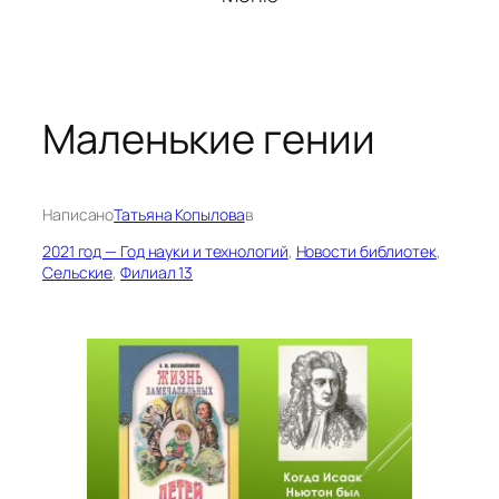
Маленькие гении
Написано
Татьяна Копылова
в
2021 год — Год науки и технологий
, 
Новости библиотек
, 
Сельские
, 
Филиал 13