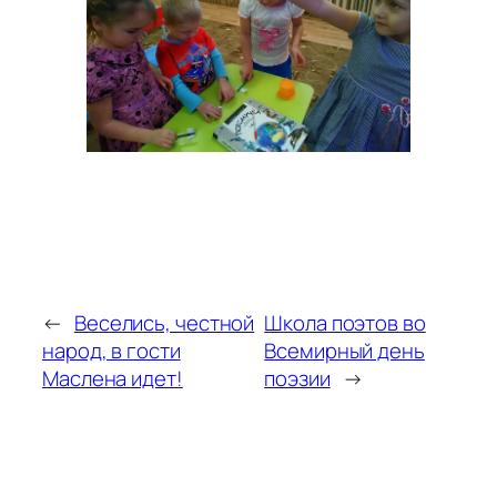
←
Веселись, честной
Школа поэтов во
народ, в гости
Всемирный день
Маслена идет!
поэзии
→