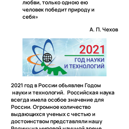
любви, только одною ею
человек победит природу и
себя»
А. П. Чехов
2021 год в России объявлен Годом
науки и технологий. Российская наука
всегда имела особое значение для
России. Огромное количество
выдающихся ученых с честью и
достоинством представляли нашу
Родину на мировой научной арене.