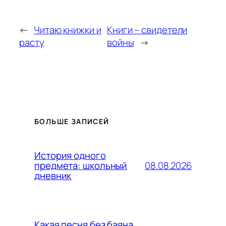
←
Читаю книжки и
Книги – свидетели
расту
войны
→
БОЛЬШЕ ЗАПИСЕЙ
История одного
08.08.2026
предмета: школьный
дневник
Какая песня без баяна,