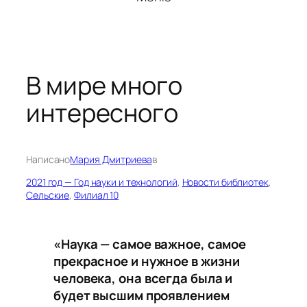
В мире много
интересного
Написано
Мария Дмитриева
в
2021 год — Год науки и технологий
, 
Новости библиотек
, 
Сельские
, 
Филиал 10
«Наука — самое важное, самое
прекрасное и нужное в жизни
человека,
она всегда была и
будет высшим проявлением