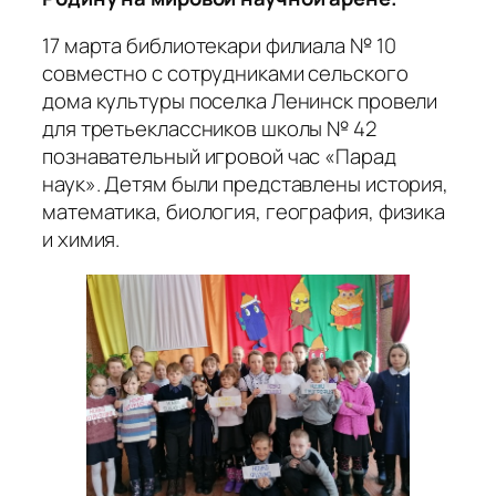
17 марта библиотекари филиала № 10
совместно с сотрудниками сельского
дома культуры поселка Ленинск провели
для третьеклассников школы № 42
познавательный игровой час «Парад
наук». Детям были представлены история,
математика, биология, география, физика
и химия.