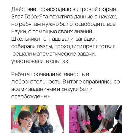
Действие происходило в игровой форме.
Злая Баба-Яга похитила данные о науках,
но ребятам нужно было освободить все
науки, с помощью своих знаний.
Школьники отгадывали загадки,
собирали пазлы, проходили препятствия,
решали математические задачи,
участвовали в опытах.
Ребята проявили активность и
любознательность. В итоге справились со
всеми заданиями и «науки были
освобождены».