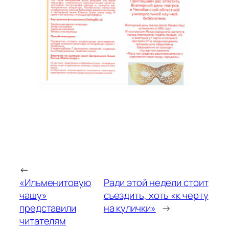
←
«Ильменитовую
Ради этой недели стоит
чашу»
съездить, хоть «к черту
представили
на кулички»
→
читателям