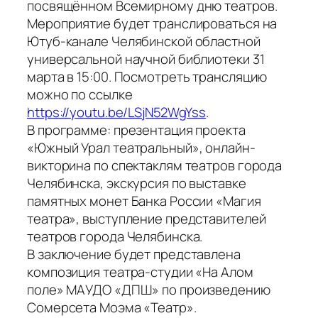
посвящённом Всемирному дню театров.
Мероприятие будет транслироваться на
Ютуб-канале Челябинской областной
универсальной научной библиотеки 31
марта в 15:00. Посмотреть трансляцию
можно по ссылке
https://youtu.be/LSjN52WgYss
.
В программе: презентация проекта
«Южный Урал театральный», онлайн-
викторина по спектаклям театров города
Челябинска, экскурсия по выставке
памятных монет Банка России «Магия
театра», выступление представителей
театров города Челябинска.
В заключение будет представлена
композиция театра-студии «На Алом
поле» МАУДО «ДПШ» по произведению
Сомерсета Моэма «Театр».