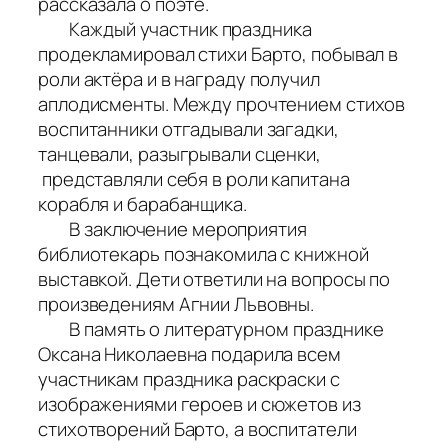
рассказала о поэте.
Каждый участник праздника
продекламировал стихи Барто, побывал в
роли актёра и в награду получил
аплодисменты. Между прочтением стихов
воспитанники отгадывали загадки,
танцевали, разыгрывали сценки,
представляли себя в роли капитана
корабля и барабанщика.
В заключение мероприятия
библиотекарь познакомила с книжной
выставкой. Дети ответили на вопросы по
произведениям Агнии Львовны.
В память о литературном празднике
Оксана Николаевна подарила всем
участникам праздника раскраски с
изображениями героев и сюжетов из
стихотворений Барто, а воспитатели