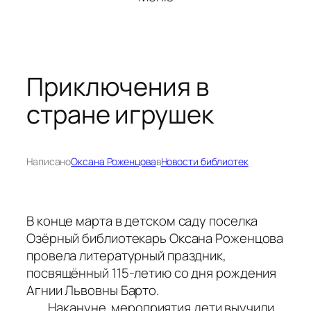
Приключения в
стране игрушек
Написано
Оксана Роженцова
в
Новости библиотек
В конце марта в детском саду поселка
Озёрный библиотекарь Оксана Роженцова
провела литературный праздник,
посвящённый 115-летию со дня рождения
Агнии Львовны Барто.
Накануне мероприятия дети выучили