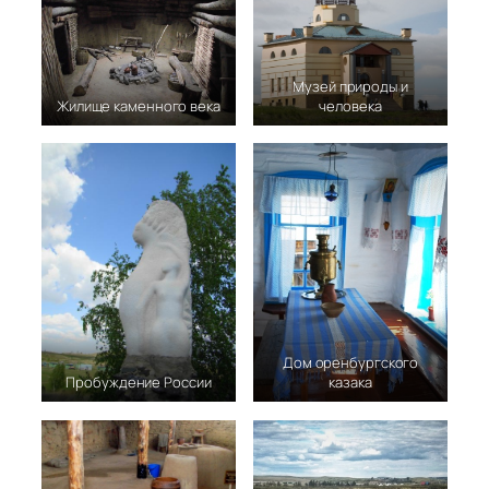
Музей природы и
Жилище каменного века
человека
Дом оренбургского
Пробуждение России
казака