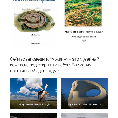
Сейчас заповедник «Аркаим» – это музейный
комплекс под открытым небом. Внимания
посетителей здесь ждут:
Ветряная мельница
Аркаимская легенда