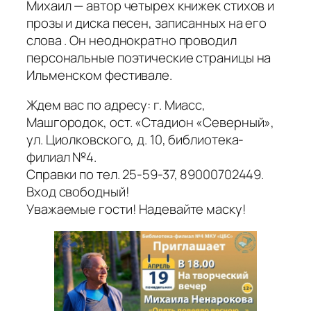
Михаил — автор четырех книжек стихов и
прозы и диска песен, записанных на его
слова . Он неоднократно проводил
персональные поэтические страницы на
Ильменском фестивале.
Ждем вас по адресу: г. Миасс,
Машгородок, ост. «Стадион «Северный»,
ул. Циолковского, д. 10, библиотека-
филиал №4.
Справки по тел. 25-59-37, 89000702449.
Вход свободный!
Уважаемые гости! Надевайте маску!