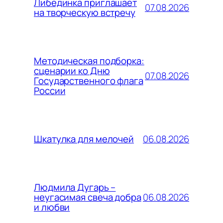
Либединка приглашает
07.08.2026
на творческую встречу
Методическая подборка:
сценарии ко Дню
07.08.2026
Государственного флага
России
06.08.2026
Шкатулка для мелочей
Людмила Дугарь –
06.08.2026
неугасимая свеча добра
и любви