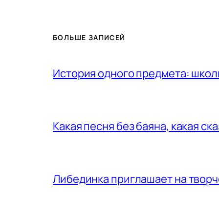
БОЛЬШЕ ЗАПИСЕЙ
История одного предмета: шко
Какая песня без баяна, какая ск
Либединка приглашает на творч