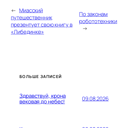
←
Миасский
По законам
путешественник
робототехники
презентует свою книгу в
→
«Либединке»
БОЛЬШЕ ЗАПИСЕЙ
Здравствуй, крона
09.08.2026
вековая до небес!