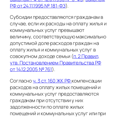
РФ от 24.11.1995 № 181-ФЗ
).
Субсидии предоставляются гражданам в
случае, если их расходы на оплату жилья и
коммунальных услуг превышают
величину, соответствующую максимально
допустимой доле расходов граждан на
оплату жилья и коммунальных услуг в
совокупном доходе семьи (
п. 2 Правил,
утв. Постановлением Правительства РФ
от 14.12.2005 № 761
).
Согласно
ч. 3 ст. 160 ЖК РФ
компенсации
расходов на оплату жилых помещений и
коммунальных услуг предоставляются
гражданам при отсутствии у них
задолженности по оплате жилых
помещений и коммунальных услуг или при