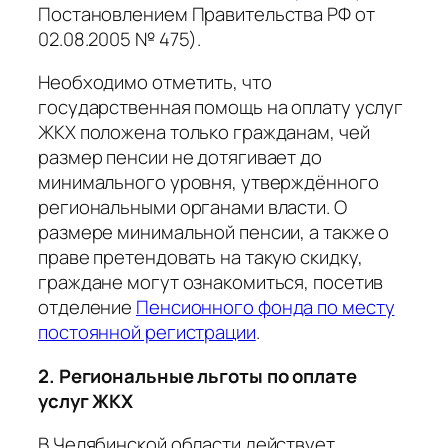
Постановлением Правительства РФ от
02.08.2005 № 475).
Необходимо отметить, что
государственная помощь на оплату услуг
ЖКХ положена только гражданам, чей
размер пенсии не дотягивает до
минимального уровня, утверждённого
региональными органами власти. О
размере минимальной пенсии, а также о
праве претендовать на такую скидку,
граждане могут ознакомиться, посетив
отделение
Пенсионного фонда по месту
постоянной регистрации
.
2. Региональные льготы по оплате
услуг ЖКХ
В Челябинской области действует