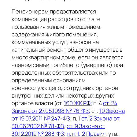
Пенсионерам предоставляется
компенсация расходов по оплате
пользования жилым помещением,
содержания жилого помещения,
коммунальных услуг, взносов на
капитальный ремонт общего имущества в
многоквартирном доме, если он является
членом семьи погибшего (умершего) при
определенных обстоятельствах или по
определенным основаниям
военнослужащего, сотрудника органов
внутренних дел или некоторых других
органов власти (ст.
160 ЖК РФ
; п. 4
ст. 24
Закона от 27.05.1998 № 76-ФЗ;
ст.
10 Закона
от 19.07.2011 № 247-ФЗ
; п. 1
ст. 2 Закона от
30.06.2002 № 78-ФЗ
;
ст. 9 Закона от
30.12.2012 № 283-ФЗ
;
п. п. 1, 2 Правил
, утв.