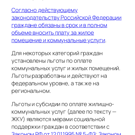
Согласно действующему
законодательству Российской Федерации
граждане обязаны в срок и в полном
объеме вносить плату за жилое
помещение и коммунальные услуги
.
Для некоторых категорий граждан
установлены льготы по оплате
коммунальных услуг и жилых помещений.
Льготы разработаны и действуют на
федеральном уровне, а так же на
региональном.
Льготы и субсидии по оплате жилищно-
коммунальных услуг (далее по тексту —
ЖКУ) являются мерами социальной
поддержки граждан в соответствии с
Законом РФ от 12.01.1995 № 5-ФЗ
;
Законом