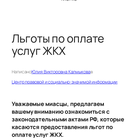
Льготы по оплате
услуг ЖКХ
Написано
Юлия Викторовна Калмыкова
в
Центр правовой и социально-значимой информации
Уважаемые миасцы, предлагаем
вашему вниманию ознакомиться с
законодательными актами РФ, которые
касаются предоставления льгот по
оплате услуг ЖКХ.