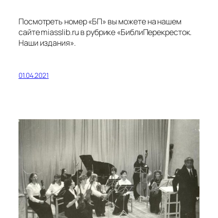
Посмотреть номер «БП» вы можете на нашем
сайте miasslib.ru в рубрике «БиблиПерекресток.
Наши издания».
01.04.2021