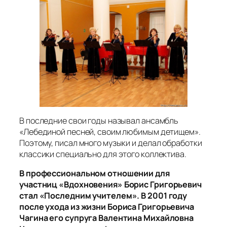
В последние свои годы называл ансамбль
«Лебединой песней, своим любимым детищем».
Поэтому, писал много музыки и делал обработки
классики специально для этого коллектива.
В профессиональном отношении для
участниц «Вдохновения» Борис Григорьевич
стал «Последним учителем». В 2001 году
после ухода из жизни Бориса Григорьевича
Чагина его супруга Валентина Михайловна