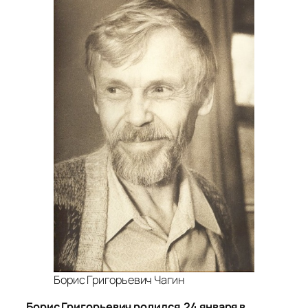
Борис Григорьевич Чагин
Борис Григорьевич родился 24 января в