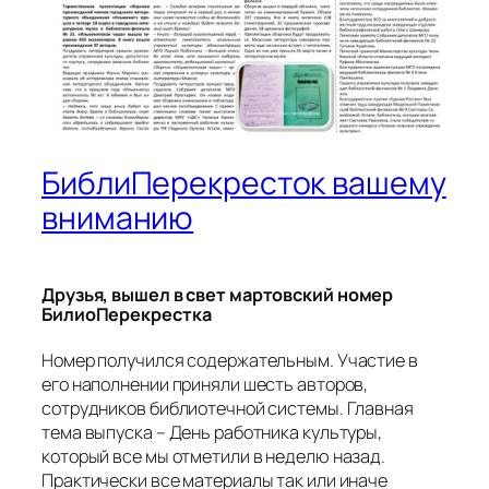
БиблиПерекресток вашему
вниманию
Друзья, вышел в свет мартовский номер
БилиоПерекрестка
Номер получился содержательным. Участие в
его наполнении приняли шесть авторов,
сотрудников библиотечной системы. Главная
тема выпуска – День работника культуры,
который все мы отметили в неделю назад.
Практически все материалы так или иначе