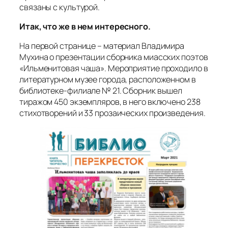
связаны с культурой.
Итак, что же в нем интересного.
На первой странице – материал Владимира
Мухина о презентации сборника миасских поэтов
«Ильменитовая чаша». Мероприятие проходило в
литературном музее города, расположенном в
библиотеке-филиале № 21. Сборник вышел
тиражом 450 экземпляров, в него включено 238
стихотворений и 33 прозаических произведения.