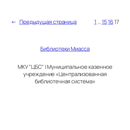
←
Предыдущая страница
1
…
15
16
17
Библиотеки Миасса
МКУ "ЦБС" | Муниципальное казенное
учреждение «Централизованная
библиотечная система»