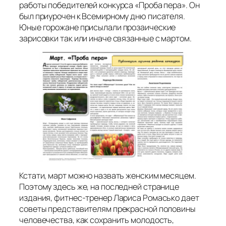
работы победителей конкурса «Проба пера». Он
был приурочен к Всемирному дню писателя.
Юные горожане присылали прозаические
зарисовки так или иначе связанные с мартом.
Кстати, март можно назвать женским месяцем.
Поэтому здесь же, на последней странице
издания, фитнес-тренер Лариса Ромасько дает
советы представителям прекрасной половины
человечества, как сохранить молодость,