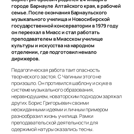
городе Барнауле Алтайского края, в рабочей
семье. После окончания Барнаульского
музыкального училища и Новосибирской
государственной консерватории в 1979 году
он переехал в Миасс и стал работать
преподавателем в Миасском училище
культуры и искусства на народном
отделении, где подготовил немало
дирижеров.
Педагогическая работа таит опасность
творческого застоя. С Чагиным этого не
произошло. Он противился шаблону и скуке в
системе музыкального образования,
неравнодушием, новаторским подходом заряжал
других. Борис Григорьевич своими
неожиданными идеями и личным примером
разнообразил жизнь училища. Рамки
преподавательской деятельности для
одержимой натуры оказались тесны.