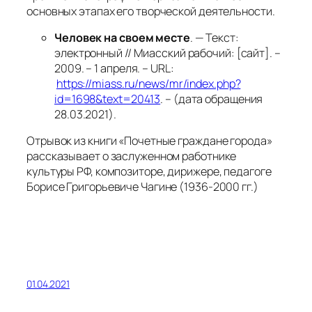
основных этапах его творческой деятельности.
Человек на своем месте
. — Текст:
электронный // Миасский рабочий: [сайт]. –
2009. – 1 апреля. – URL:
https://miass.ru/news/mr/index.php?
id=1698&text=20413
. – (дата обращения
28.03.2021).
Отрывок из книги «Почетные граждане города»
рассказывает о заслуженном работнике
культуры РФ, композиторе, дирижере, педагоге
Борисе Григорьевиче Чагине (1936-2000 гг.)
01.04.2021