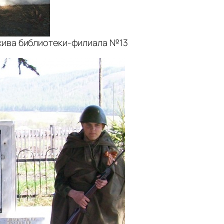
рхива библиотеки-филиала №13