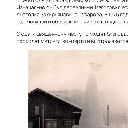
Изначально он был деревянный. Изготовил е
Анатолия Закирьяновича Гафарова. В 1975 го
над могилой и обелиском: очищают, подкраши
Сюда, к священному месту приходят благодар
проходят митинги-концерты и выстраивается