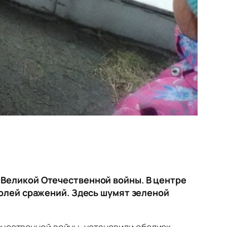
 Великой Отечественной войны. В центре
полей сражений. Здесь шумят зеленой
ечественной войны, установили обелиск.