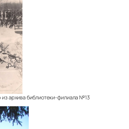
о из архива библиотеки-филиала №13