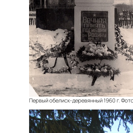
Первый обелиск-деревянный 1960 г. Фот