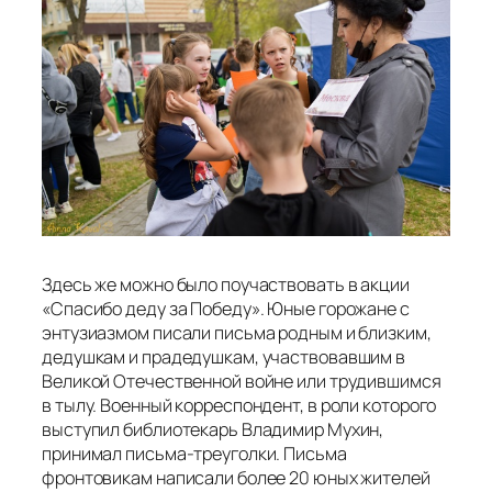
Здесь же можно было поучаствовать в акции
«Спасибо деду за Победу». Юные горожане с
энтузиазмом писали письма родным и близким,
дедушкам и прадедушкам, участвовавшим в
Великой Отечественной войне или трудившимся
в тылу. Военный корреспондент, в роли которого
выступил библиотекарь Владимир Мухин,
принимал письма-треуголки. Письма
фронтовикам написали более 20 юных жителей