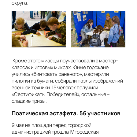
округа.
Кроме этого миасцы поучаствовали в мастер-
классах и игровых миксах. Юные горожане
учились «бинтовать раненого», мастерили
пилотки из бумаги, собирали пазлы изображений
военной техники. 15 человек получили
«Сертификаты Победителей», остальные –
сладкие призы.
Поэтическая эстафета. 56 участников
9 мая на площади перед городской
администрацией прошла IV городская