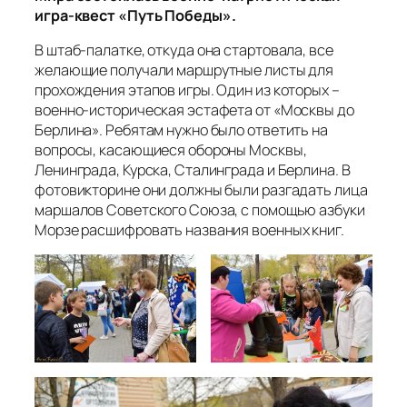
игра-квест «Путь Победы».
В штаб-палатке, откуда она стартовала, все
желающие получали маршрутные листы для
прохождения этапов игры. Один из которых –
военно-историческая эстафета от «Москвы до
Берлина». Ребятам нужно было ответить на
вопросы, касающиеся обороны Москвы,
Ленинграда, Курска, Сталинграда и Берлина. В
фотовикторине они должны были разгадать лица
маршалов Советского Союза, с помощью азбуки
Морзе расшифровать названия военных книг.