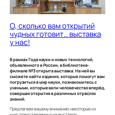
О, сколько вам открытий
чудных готовит… выставка
у нас!
В рамках Года науки и новых технологий,
объявленного в России, в библиотеке-
филиале №3 открыта выставка. На ней вы
сможете найти издания, которые помогут вам
погрузиться в мир науки, познакомитесь с
учеными, которые вели человечество вперёд,
совершая открытия в различных отраслях
знаний.
Предлагаем вашему вниманию некоторые из
книг, представленных на выставке: