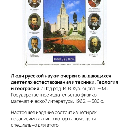
Люди русской науки: очерки о выдающихся
деятелях естествознания и техники. Геология
и география
. / Под ред. И. В. Кузнецова. — М.:
Государственное издательство физико-
математической литературы, 1962. — 580 с.
Настоящее издание состоит из четырех
независимых книг, в которых помещены
специально для этого