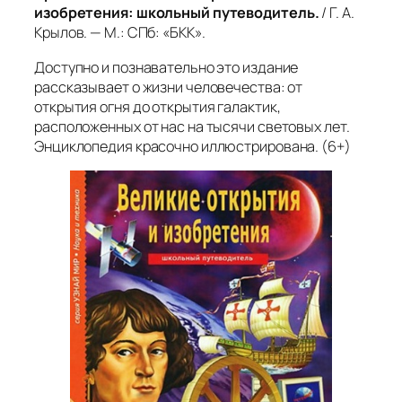
изобретения: школьный путеводитель.
/ Г. А.
Крылов. — М.: СПб: «БКК».
Доступно и познавательно это издание
рассказывает о жизни человечества: от
открытия огня до открытия галактик,
расположенных от нас на тысячи световых лет.
Энциклопедия красочно иллюстрирована. (6+)