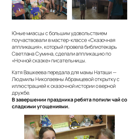
Юные миасцы с большим удовольствием
поучаствовали в мастер-классе «Сказочная
аппликация», который провела библиотекарь
Светлана Сумина, сделали аппликацию по
«Ночной сказке» писательницы.
Катя Вашкеева передала для мамы Наташи —
Людмилы Николаевны Абрамцевой открытку с
иллюстрацией к сказочной истории о верной
дружбе.
В завершении праздника ребята попили чай со
сладкими угощениями.