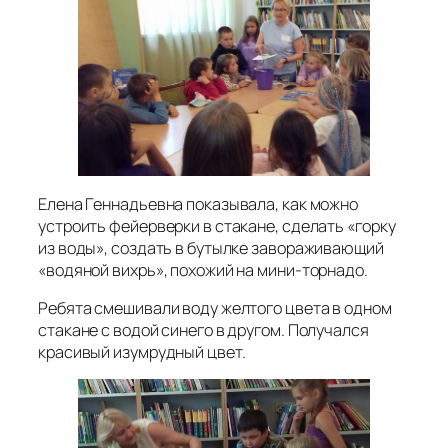
Елена Геннадьевна показывала, как можно
устроить фейерверки в стакане, сделать «горку
из воды», создать в бутылке завораживающий
«водяной вихрь», похожий на мини-торнадо.
Ребята смешивали воду желтого цвета в одном
стакане с водой синего в другом. Получался
красивый изумрудный цвет.