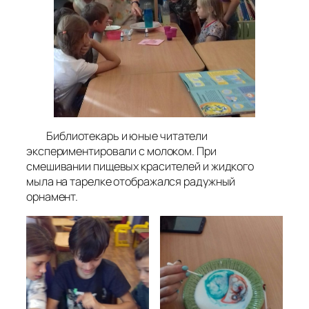
Библиотекарь и юные читатели
экспериментировали с молоком. При
смешивании пищевых красителей и жидкого
мыла на тарелке отображался радужный
орнамент.