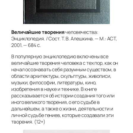
Величайшие творения
человечества:
Энциклопедия. / Сост. Т. В. Алешкина. — М.: АСТ,
2001. — 684 с.
В популярную энциклопедию включены все
величайшие творения человека с тех пор, как он
начал осознавать себя разумным существом, в
области архитектуры, скульптуры, живописи,
музыки, философии, литературы, кино,
изобретения в науке и технике. В книге
рассказывается об истории создания того или
иного великого творения, о его судьбе в
дальнейшем, а также о жизни, деятельности и
личной судьбе гениев, которые создавали эти
творения. (12+)