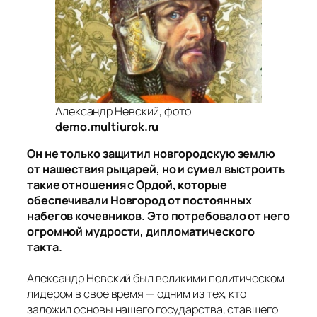
Александр Невский, фото
demo.multiurok.ru
Он не только защитил новгородскую землю
от нашествия рыцарей, но и сумел выстроить
такие отношения с Ордой, которые
обеспечивали Новгород от постоянных
набегов кочевников. Это потребовало от него
огромной мудрости, дипломатического
такта.
Александр Невский был великими политическом
лидером в свое время — одним из тех, кто
заложил основы нашего государства, ставшего