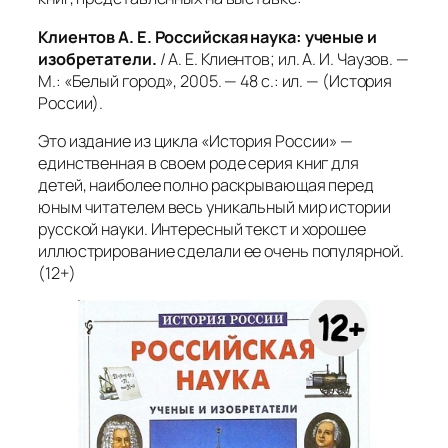
Клиентов А. Е. Российская наука: ученые и
изобретатели.
/ А. Е. Клиентов; ил. А. И. Чаузов. —
М.: «Белый город», 2005. — 48 с.: ил. — (История
России).
Это издание из цикла «История России» —
единственная в своем роде серия книг для
детей, наиболее полно раскрывающая перед
юным читателем весь уникальный мир истории
русской науки. Интересный текст и хорошее
иллюстрирование сделали ее очень популярной.
(12+)