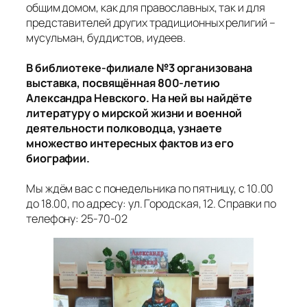
общим домом, как для православных, так и для
представителей других традиционных религий –
мусульман, буддистов, иудеев.
В библиотеке-филиале №3 организована
выставка, посвящённая 800-летию
Александра Невского. На ней вы найдёте
литературу о мирской жизни и военной
деятельности полководца, узнаете
множество интересных фактов из его
биографии.
Мы ждём вас с понедельника по пятницу, с 10.00
до 18.00, по адресу: ул. Городская, 12. Справки по
телефону: 25-70-02