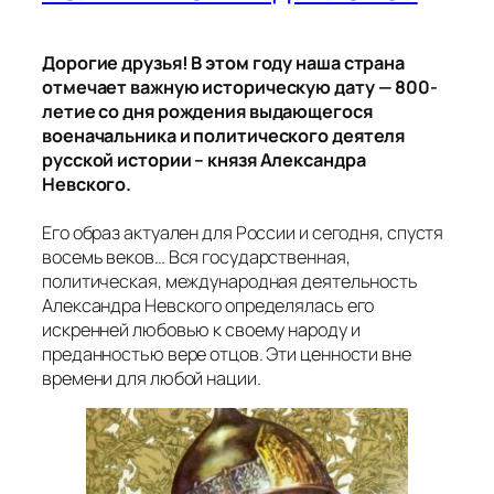
Дорогие друзья! В этом году наша страна
отмечает важную историческую дату — 800-
летие со дня рождения выдающегося
военачальника и политического деятеля
русской истории – князя Александра
Невского.
Его образ актуален для России и сегодня, спустя
восемь веков… Вся государственная,
политическая, международная деятельность
Александра Невского определялась его
искренней любовью к своему народу и
преданностью вере отцов. Эти ценности вне
времени для любой нации.