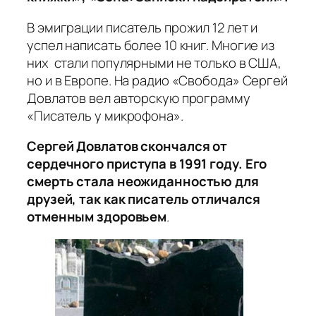
В эмиграции писатель прожил 12 лет и
успел написать более 10 книг. Многие из
них стали популярными не только в США,
но и в Европе. На радио «Свобода» Сергей
Довлатов вел авторскую программу
«Писатель у микрофона».
Сергей Довлатов скончался от
сердечного приступа в 1991 году. Его
смерть стала неожиданностью для
друзей, так как писатель отличался
отменным здоровьем
.