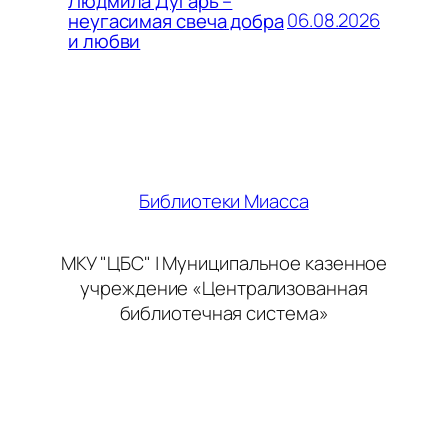
Людмила Дугарь –
06.08.2026
неугасимая свеча добра
и любви
Библиотеки Миасса
МКУ "ЦБС" | Муниципальное казенное
учреждение «Централизованная
библиотечная система»