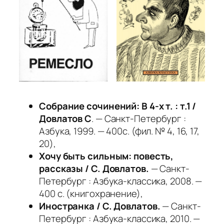
Собрание сочинений: В 4-х т. : т.1 /
Довлатов С
. — Санкт-Петербург :
Азбука, 1999. — 400с. (фил. № 4, 16, 17,
20),
Хочу быть сильным: повесть,
рассказы / С. Довлатов.
— Санкт-
Петербург : Азбука-классика, 2008. —
400 с. (книгохранение),
Иностранка / С. Довлатов.
— Санкт-
Петербург : Азбука-классика, 2010. —