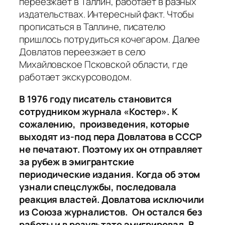
переезжает в Таллин, работает в разных
издательствах. Интересный факт. Чтобы
прописаться в Таллине, писателю
пришлось потрудиться кочегаром. Далее
Довлатов переезжает в село
Михайловское Псковской области, где
работает экскурсоводом.
В 1976 году писатель становится
сотрудником журнала «Костер». К
сожалению, произведения, которые
выходят из-под пера Довлатова в СССР
не печатают. Поэтому их он отправляет
за рубеж в эмигрантские
периодические издания. Когда об этом
узнали спецслужбы, последовала
реакция властей. Довлатова исключили
из Союза журналистов. Он остался без
работы и в результате эмигрировал. В