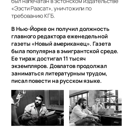
был напечатан в эстонском издательстве
«Ээсти Раасат», уничтожили по
требованию КГБ.
В Нью-Йорке он получил должность
главного редактора еженедельной
газеты «Новый американец». Газета
была популярна в эмигрантской среде.
Ее тираж достигал 11 тысяч
экземпляров. Довлатов продолжал
заниматься литературным трудом,
писал повести на русском языке.