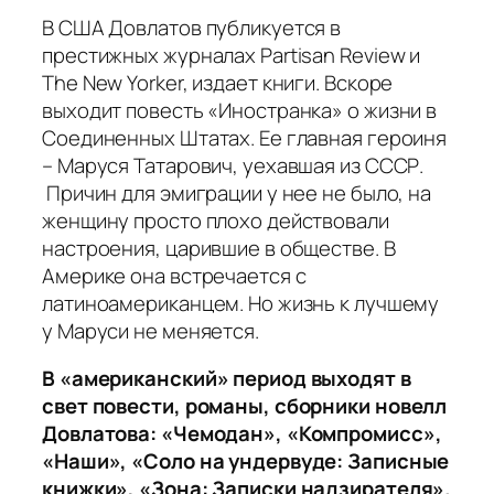
В США Довлатов публикуется в
престижных журналах Partisan Review и
The New Yorker, издает книги. Вскоре
выходит повесть «Иностранка» о жизни в
Соединенных Штатах. Ее главная героиня
– Маруся Татарович, уехавшая из СССР.
Причин для эмиграции у нее не было, на
женщину просто плохо действовали
настроения, царившие в обществе. В
Америке она встречается с
латиноамериканцем. Но жизнь к лучшему
у Маруси не меняется.
В «американский» период выходят в
свет повести, романы, сборники новелл
Довлатова: «Чемодан», «Компромисс»,
«Наши», «Соло на ундервуде: Записные
книжки», «Зона: Записки надзирателя».