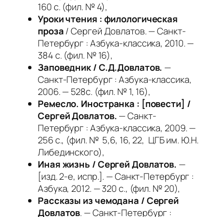
160 с. (фил. № 4),
Уроки чтения : филологическая
проза
/ Сергей Довлатов. — Санкт-
Петербург : Азбука-классика, 2010. —
384 с. (фил. № 16),
Заповедник / С.Д.Довлатов.
—
Санкт-Петербург : Азбука-классика,
2006. — 528с. (фил. № 1, 16),
Ремесло. Иностранка : [повести] /
Сергей Довлатов.
— Санкт-
Петербург : Азбука-классика, 2009. —
256 с., (фил. № 5,6, 16, 22, ЦГБ им. Ю.Н.
Либединского),
Иная жизнь / Сергей Довлатов.
—
[изд. 2-е, испр.]. — Санкт-Петербург :
Азбука, 2012. — 320 с., (фил. № 20),
Рассказы из чемодана / Сергей
Довлатов
. — Санкт-Петербург :