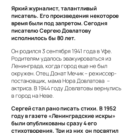
Яркий журналист, талантливый
писатель. Его произведения некоторое
время были под запретом. Сегодня
писателю Сергею Довлатову
исполнилось бы 80 лет.
Он родился 3 сентября 1941 года в Уфе.
Родителям удалось эвакуироваться из
Ленинграда, когда город еще не был
окружен. Отец Донат Мечик – режиссер-
постановщик, мама Нора Довлатова –
актриса. В 1944 году Довлатовы вернулись
в город на Неве.
Сергей стал рано писать стихи. В 1952
году в газете «Ленинградские искры»
были опубликованы сразу 4 его
стихотворения. Три из них он посвятил