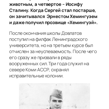
животным, а четвертое – Иосифу
Сталину. Когда Сергей стал постарше,
он зачитывался Эрнестом Хемингуэем
и даже получил прозвище «Хемингуэй».
После окончания школы Довлатов
поступил на филфак Ленинградского
университета, но на третьем курсе был
отчислен за неуспеваемость. После чего
его сразу же призвали в ряды
вооруженных сил. Три года служил на
севере Коми АССР, охранял
исправительные колонии.