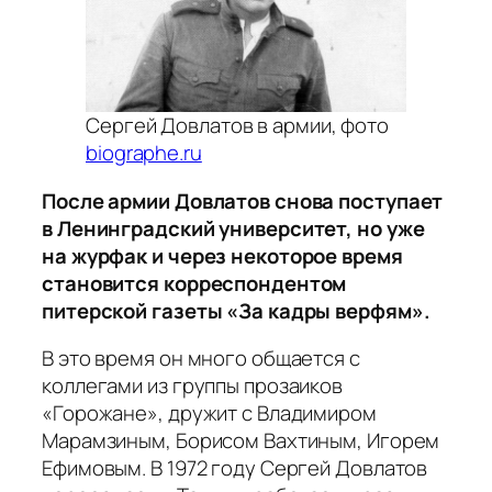
Сергей Довлатов в армии, фото
biographe.ru
После армии Довлатов снова поступает
в Ленинградский университет, но уже
на журфак и через некоторое время
становится корреспондентом
питерской газеты «За кадры верфям».
В это время он много общается с
коллегами из группы прозаиков
«Горожане», дружит с Владимиром
Марамзиным, Борисом Вахтиным, Игорем
Ефимовым. В 1972 году Сергей Довлатов