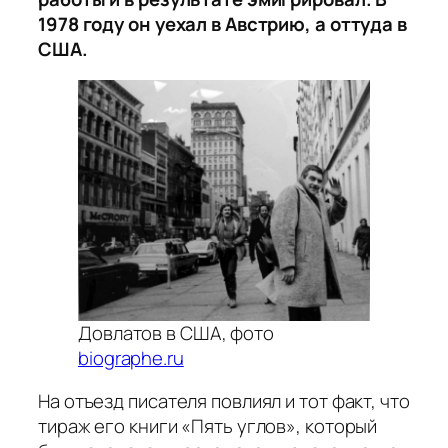
1978 году он уехал в Австрию, а оттуда в
США.
Довлатов в США, фото
biographe.ru
На отъезд писателя повлиял и тот факт, что
тираж его книги «Пять углов», который