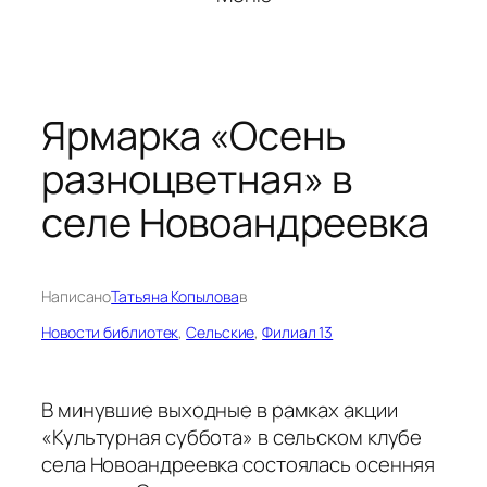
Ярмарка «Осень
разноцветная» в
селе Новоандреевка
Написано
Татьяна Копылова
в
Новости библиотек
, 
Сельские
, 
Филиал 13
В минувшие выходные в рамках акции
«Культурная суббота» в сельском клубе
села Новоандреевка состоялась осенняя