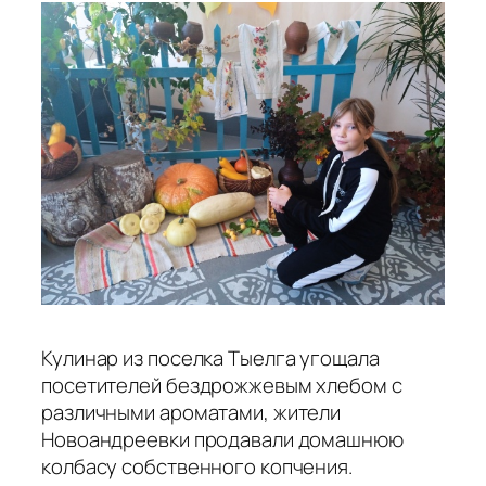
Кулинар из поселка Тыелга угощала
посетителей бездрожжевым хлебом с
различными ароматами, жители
Новоандреевки продавали домашнюю
колбасу собственного копчения.