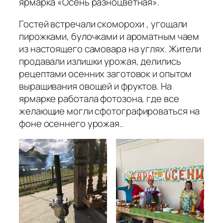
ярмарка «Осень разноцветная».
Гостей встречали скоморохи , угощали
пирожками, булочками и ароматным чаем
из настоящего самовара на углях. Жители
продавали излишки урожая, делились
рецептами осенних заготовок и опытом
выращивания овощей и фруктов. На
ярмарке работала фотозона, где все
желающие могли сфотографироваться на
фоне осеннего урожая..