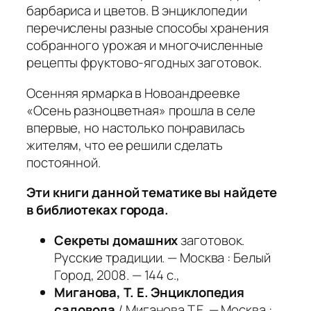
барбариса и цветов. В энциклопедии
перечислены разные способы хранения
собранного урожая и многочисленные
рецепты фруктово-ягодных заготовок.
Осенняя ярмарка в Новоандреевке
«Осень разноцветная» прошла в селе
впервые, но настолько понравилась
жителям, что ее решили сделать
постоянной.
Эти книги данной тематике вы найдете
в библиотеках города.
Секреты домашних
заготовок.
Русские традиции. — Москва : Белый
Город, 2008. — 144 с.,
Миганова, Т. Е. Энциклопедия
садовода
/ Миганова Т.Е. — Москва :