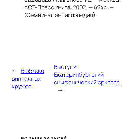
АСТ-Пресс книга, 2002. — 624с. —
(Семейная энциклопедия).
Выступит
←
В облаке
Екатеринбургский
винтажных
симфонический оркестр
кружев…
→
БОЛЬШЕ ЗАПИСЕЙ