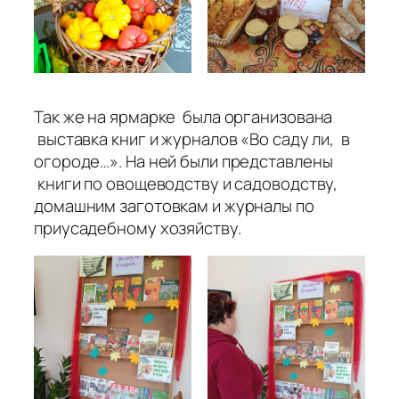
Так же на ярмарке была организована
выставка книг и журналов «Во саду ли, в
огороде…». На ней были представлены
книги по овощеводству и садоводству,
домашним заготовкам и журналы по
приусадебному хозяйству.