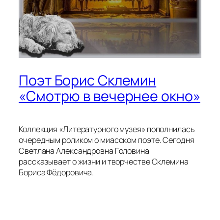
Поэт Борис Склемин
«Смотрю в вечернее окно»
Коллекция «Литературного музея» пополнилась
очередным роликом о миасском поэте. Сегодня
Светлана Александровна Головина
рассказывает о жизни и творчестве Склемина
Бориса Фёдоровича.