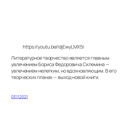
https://youtu.be/IdjEwyLMX5I
Литературное творчество является главным
увлечением Бориса Федоровича Склемина —
увлечением нелегким, но вдохновляющим. В его
творческих планах — выход новой книги.
03.11.2021