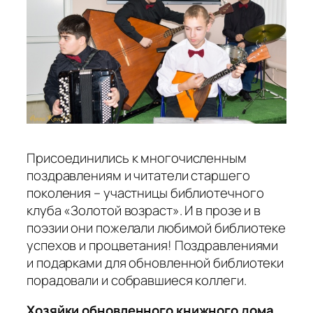
Присоединились к многочисленным
поздравлениям и читатели старшего
поколения – участницы библиотечного
клуба «Золотой возраст». И в прозе и в
поэзии они пожелали любимой библиотеке
успехов и процветания! Поздравлениями
и подарками для обновленной библиотеки
порадовали и собравшиеся коллеги.
Хозяйки обновленного книжного дома,