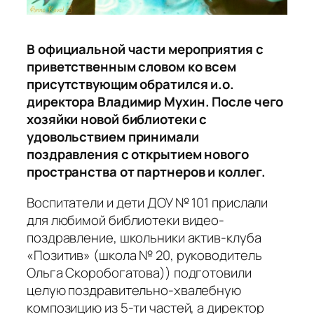
В официальной части мероприятия с
приветственным словом ко всем
присутствующим обратился и.о.
директора Владимир Мухин. После чего
хозяйки новой библиотеки с
удовольствием принимали
поздравления с открытием нового
пространства от партнеров и коллег.
Воспитатели и дети ДОУ № 101 прислали
для любимой библиотеки видео-
поздравление, школьники актив-клуба
«Позитив» (школа № 20, руководитель
Ольга Скоробогатова)) подготовили
целую поздравительно-хвалебную
композицию из 5-ти частей, а директор