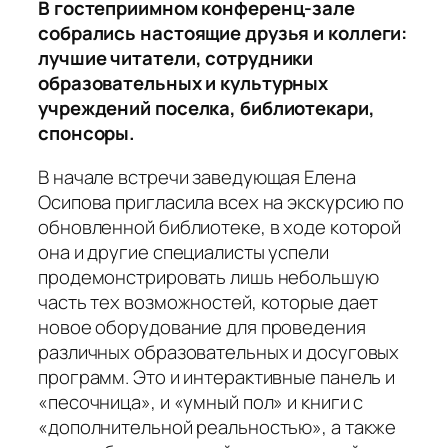
В гостеприимном конференц-зале
собрались настоящие друзья и коллеги:
лучшие читатели, сотрудники
образовательных и культурных
учреждений поселка, библиотекари,
спонсоры.
В начале встречи заведующая Елена
Осипова пригласила всех на экскурсию по
обновленной библиотеке, в ходе которой
она и другие специалисты успели
продемонстрировать лишь небольшую
часть тех возможностей, которые дает
новое оборудование для проведения
различных образовательных и досуговых
программ. Это и интерактивные панель и
«песочница», и «умный пол» и книги с
«дополнительной реальностью», а также