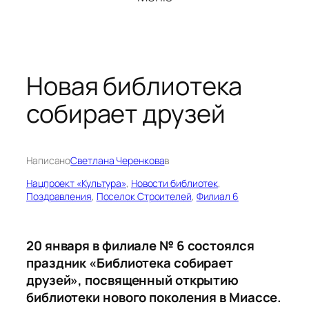
Новая библиотека
собирает друзей
Написано
Светлана Черенкова
в
Нацпроект «Культура»
, 
Новости библиотек
, 
Поздравления
, 
Поселок Строителей
, 
Филиал 6
20 января в филиале № 6 состоялся
праздник «Библиотека собирает
друзей», посвященный открытию
библиотеки нового поколения в Миассе.