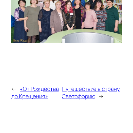
←
«От Рождества
Путешествие в страну
до Крещения»
Светофорию
→