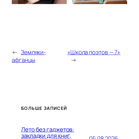
←
Земляки-
«Школа поэтов — 7»
афганцы
→
БОЛЬШЕ ЗАПИСЕЙ
Лето без гаджетов:
закладки для книг,
05.08.2026