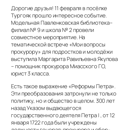
Дорогие друзья! 11 февраля в посёлке
Тургояк прошло интересное событие.
Модельная Павленковская библиотека–
филиал № 9 и школа № 2 провели
совместное мероприятие. На
тематической встрече «Мои вопросы
прокурору» для подростков и молодёжи
выступила Маргарита Равильевна Якупова
– помощник прокурора Миасского ГО,
юрист 3 класса.
Есть такое выражение «Реформы Петра».
Эти преобразования затронули не только
политику, но и общество в целом. 300 лет
назад Указом выдающегося
государственного деятеля Петра I , от 12
января 1722 года были учреждены
должности генерал-прокурора и обер-