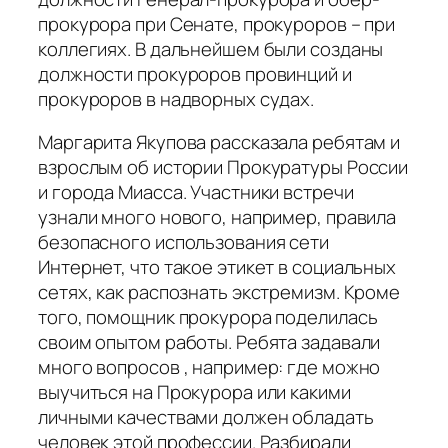
прокурора при Сенате, прокуроров – при
коллегиях. В дальнейшем были созданы
должности прокуроров провинций и
прокуроров в надворных судах.
Маргарита Якупова рассказала ребятам и
взрослым об истории Прокуратуры России
и города Миасса. Участники встречи
узнали много нового, например, правила
безопасного использования сети
Интернет, что такое этикет в социальных
сетях, как распознать экстремизм. Кроме
того, помощник прокурора поделилась
своим опытом работы. Ребята задавали
много вопросов , например: где можно
выучиться на Прокурора или какими
личными качествами должен обладать
человек этой профессии. Разбирали