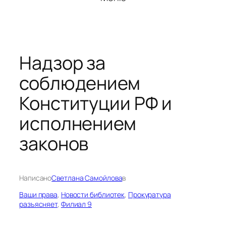
Надзор за
соблюдением
Конституции РФ и
исполнением
законов
Написано
Светлана Самойлова
в
Ваши права
, 
Новости библиотек
, 
Прокуратура
разъясняет
, 
Филиал 9