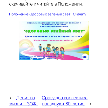
скачивайте и читайте в Положении.
Положение-Здоровью зеленый свет
Скачать
←
Девиз по
Сразу два коллектива
жизни — ЗОЖ!
празднуют 30-летие
→