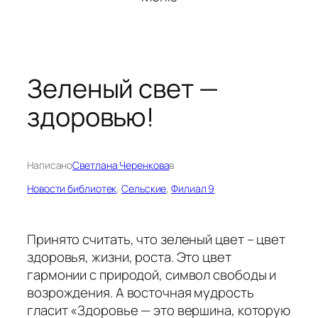
Зеленый свет —
здоровью!
Написано
Светлана Черенкова
в
Новости библиотек
, 
Сельские
, 
Филиал 9
Принято считать, что зеленый цвет – цвет
здоровья, жизни, роста. Это цвет
гармонии с природой, символ свободы и
возрождения. А восточная мудрость
гласит «Здоровье — это вершина, которую