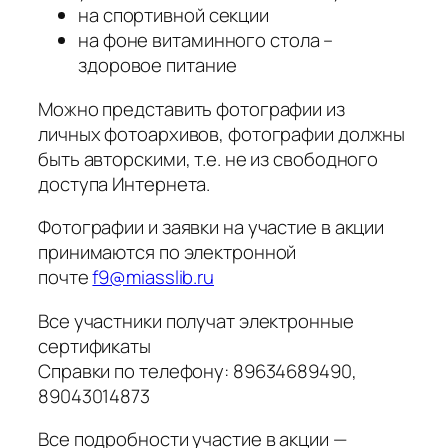
на спортивной секции
на фоне витаминного стола –
здоровое питание
Можно представить фотографии из
личных фотоархивов, фотографии должны
быть авторскими, т.е. не из свободного
доступа Интернета.
Фотографии и заявки на участие в акции
принимаются по электронной
почте
f9@miasslib.ru
Все участники получат электронные
сертификаты
Справки по телефону: 89634689490,
89043014873
Все подробности участие в акции —