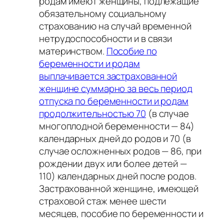
родам имеют женщины, подлежащие
обязательному социальному
страхованию на случай временной
нетрудоспособности и в связи
материнством.
Пособие по
беременности и родам
выплачивается застрахованной
женщине суммарно за весь период
отпуска по беременности и родам
продолжительностью 70
(в случае
многоплодной беременности — 84)
календарных дней до родов и 70 (в
случае осложненных родов — 86, при
рождении двух или более детей —
110) календарных дней после родов.
Застрахованной женщине, имеющей
страховой стаж менее шести
месяцев, пособие по беременности и