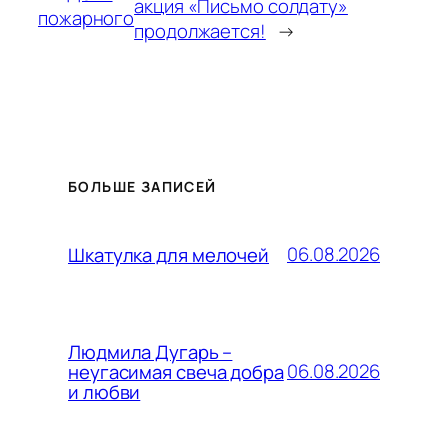
акция «Письмо солдату»
пожарного
продолжается!
→
БОЛЬШЕ ЗАПИСЕЙ
06.08.2026
Шкатулка для мелочей
Людмила Дугарь –
06.08.2026
неугасимая свеча добра
и любви