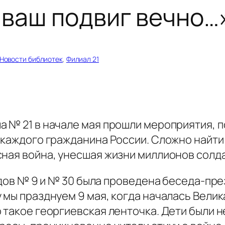
 ваш подвиг вечно…
Новости библиотек
, 
Филиал 21
а № 21 в начале мая прошли мероприятия,
 каждого гражданина России. Сложно найти
ная война, унесшая жизни миллионов солда
адов № 9 и № 30 была проведена беседа-пре
 мы празднуем 9 мая, когда началась Велик
 такое георгиевская ленточка. Дети были н