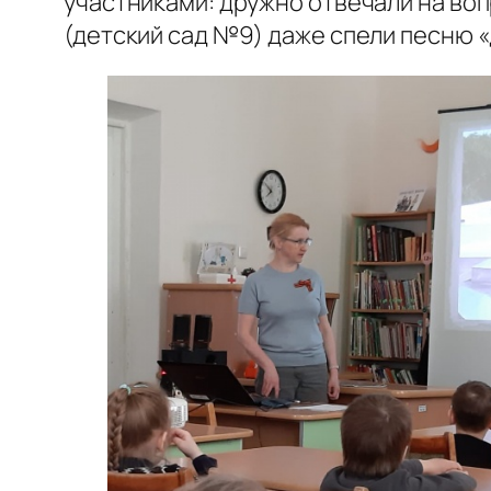
участниками: дружно отвечали на воп
(детский сад №9) даже спели песню 