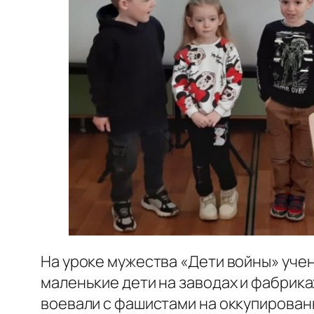
На уроке мужества «Дети войны» уче
маленькие дети на заводах и фабрика
воевали с фашистами на оккупированн