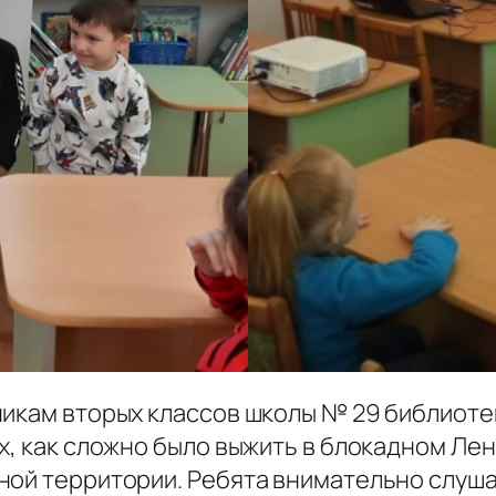
никам вторых классов школы № 29 библиотек
х, как сложно было выжить в блокадном Лен
ой территории. Ребята внимательно слушали