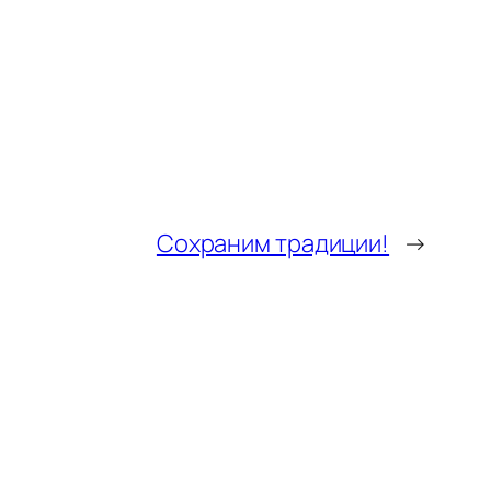
Сохраним традиции!
→