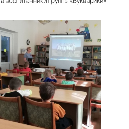
 а воспитанники группы «Букварики»