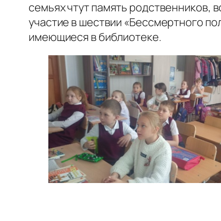
семьях чтут память родственников, 
участие в шествии «Бессмертного пол
имеющиеся в библиотеке.