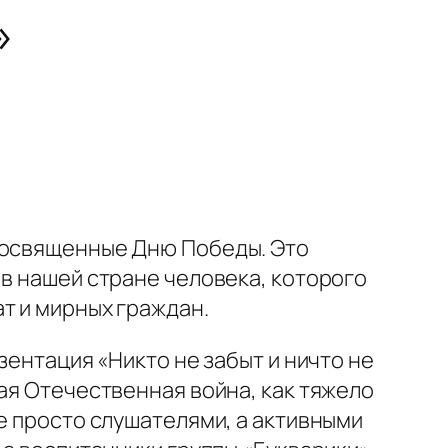
»
 посвященные Дню Победы.
Это
 в нашей стране человека, которого
т и мирных граждан.
зентация «Никто не забыт и ничто не
ая Отечественная война, как тяжело
е просто слушателями, а активными