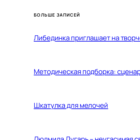
БОЛЬШЕ ЗАПИСЕЙ
Либединка приглашает на творч
Методическая подборка: сценар
Шкатулка для мелочей
Людмила Дугарь – неугасимая с