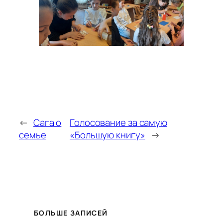
←
Сага о
Голосование за самую
семье
«Большую книгу»
→
БОЛЬШЕ ЗАПИСЕЙ