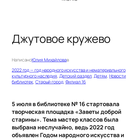
Джутовое кружево
Написано
Юлия Михайлова
в
2022 год — год народного искусства и нематериального
культурного наследия
, 
Детский раздел
, 
Детям
, 
Новости
библиотек
, 
Старый город
, 
Филиал 16
5 июля в библиотеке № 16 стартовала
творческая площадка «Заветы доброй
старины». Тема мастер классов была
выбрана неслучайно, ведь 2022 год
объявлен Годом народного искусства и